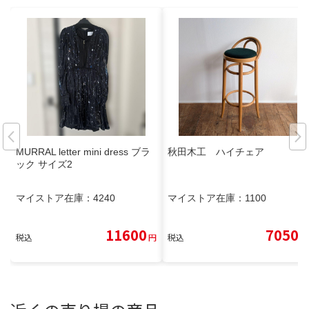
MURRAL letter mini dress ブラ
秋田木工 ハイチェア
ック サイズ2
マイストア在庫：
4240
マイストア在庫：
1100
11600
7050
税込
円
税込
円