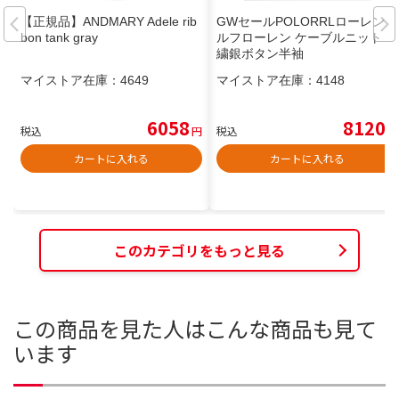
【正規品】ANDMARY Adele rib
GWセールPOLORRLローレンラ
bon tank gray
ルフローレン ケーブルニット 刺
繍銀ボタン半袖
マイストア在庫：
4649
マイストア在庫：
4148
6058
8120
税込
円
税込
円
カートに入れる
カートに入れる
このカテゴリをもっと見る
この商品を見た人はこんな商品も見て
います