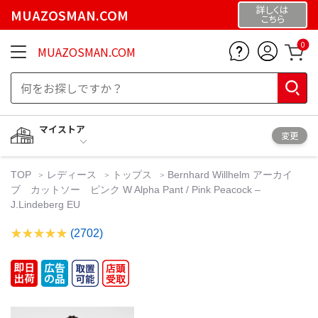
詳しくは
MUAZOSMAN.COM
こちら
0
MUAZOSMAN.COM
マイストア
変更
TOP
レディース
トップス
Bernhard Willhelm アーカイ
ブ カットソー ピンク W Alpha Pant / Pink Peacock –
J.Lindeberg EU
(2702)