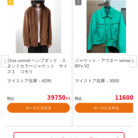
21ss comoli ヘンプダック ス
ジャケット・アウター versace
タンドカラージャケット サイ
80's V2
ズ１ コモリ
マイストア在庫：
4295
マイストア在庫：
3000
39750
11600
税込
円
税込
円
カートに入れる
カートに入れる