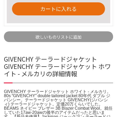
カートに入れる
欲しいものリストに追加
GIVENCHY テーラードジャケット
GIVENCHY テーラードジャケット ホワ
イト - メルカリの詳細情報
GIVENCHY テーラードジャケット ホワイト - メルカリ。
80s “GIVENCHY” double tailored jacket 80年代 ダブル ジ
バンシー。テーラードジャケット GIVENCHY(ジバンシ
ィ) テーラードジャケット。定価20万くらいでした。
BEAMS ネイビー ブレザー 3B Blazer Combat Wool。就任
していた17aw-20awの後半のアイテムだったと思いま
す。【新品未使用】Jackman ジャックマン テーラードジ