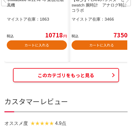
風機
swatch 腕時計 アナログ時計
コラボ
マイストア在庫：
1863
マイストア在庫：
3466
10718
7350
税込
円
税込
円
カートに入れる
カートに入れる
このカテゴリをもっと見る
カスタマーレビュー
オススメ度
4.9点