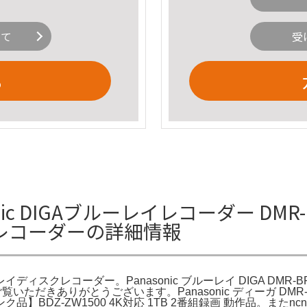
いて
受
る
onic DIGAブルーレイレコーダー DMR
レコーダーの詳細情報
ーレイディスクレコーダー。Panasonic ブルーレイ DIGA DM
om。ご覧いただきありがとうございます。Panasonic ディーガ
Z-ZW1500 4K対応 1TB 2番組録画 動作品。またncnr