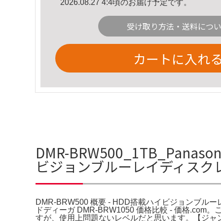
2026.08.27 4:4頃のお届け予定です。
受け取り方法・送料につ
カートに入れ
DMR-BRW500_1TB_Panas
ビジョンブルーレイディスク
DMR-BRW500 概要 - HDD搭載ハイビジョンブル
ドディーガ DMR-BRW1050 価格比較 - 価格.c
すが、使用上問題ないレベルだと思います。【ジャンク品】BD