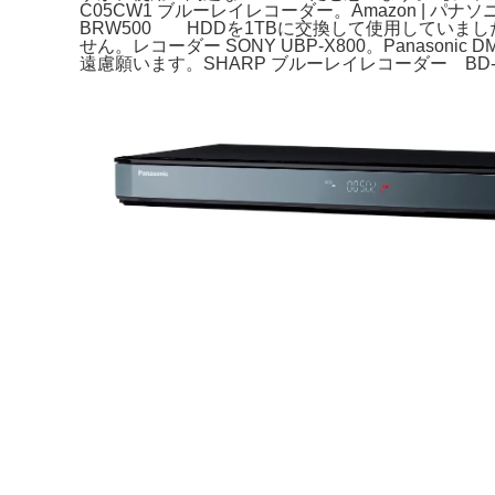
C05CW1 ブルーレイレコーダー。Amazon | パナソ
BRW500 HDDを1TBに交換して使用していまし
せん。レコーダー SONY UBP-X800。Panas
遠慮願います。SHARP ブルーレイレコーダー BD-U