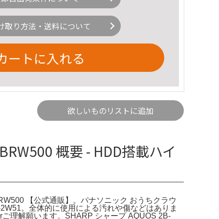
け取り方法・送料について
カートに入れる
欲しいものリストに追加
-BRW500 概要 - HDD搭載ハイ
R-BRW500 【公式通販】。パナソニック おうちクラウ
 DMR-2W51。全体的に使用による汚れや傷などはありま
ご理解願います。SHARP シャープ AQUOS 2B-