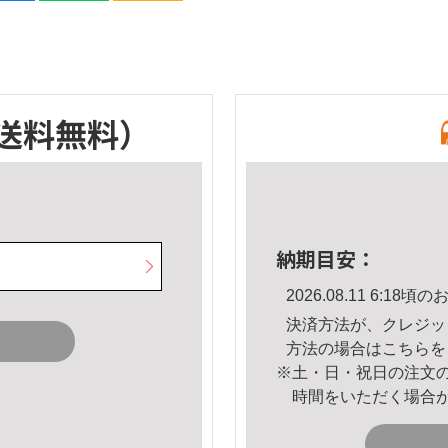
送料無料）
納期目安：
2026.08.11 6:1
決済方法が、クレジッ
方法の場合は
こちら
を
※土・日・祝日の注文
時間をいただく場合
。