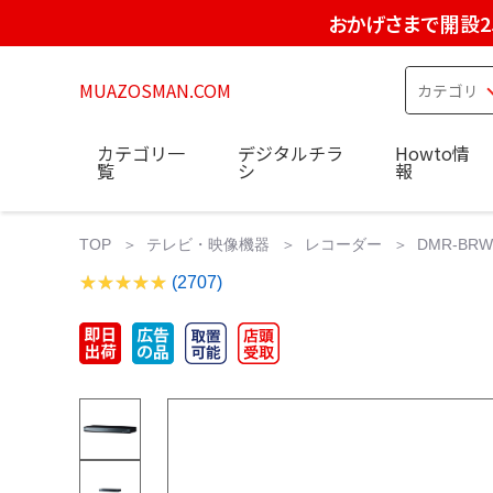
おかげさまで開設2
MUAZOSMAN.COM
カテゴリ一
デジタルチラ
Howto情
覧
シ
報
TOP
テレビ・映像機器
レコーダー
DMR-BR
(2707)