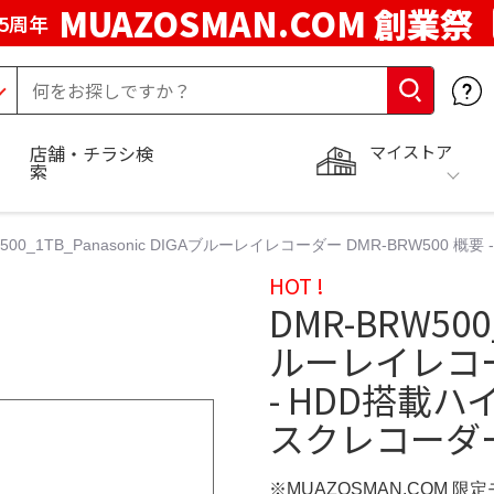
MUAZOSMAN.COM 創業祭
5周年
マイストア
店舗・チラシ検
索
W500_1TB_Panasonic DIGAブルーレイレコーダー DMR-BRW5
HOT !
DMR-BRW500
ルーレイレコーダ
- HDD搭載
スクレコーダ
※MUAZOSMAN.COM 限