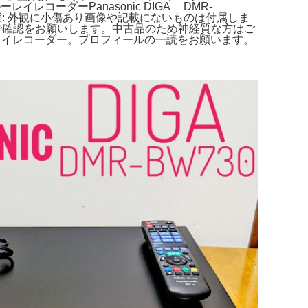
レイレコーダーPanasonic DIGA DMR-
状態: 外観に小傷あり画像や記載にないものは付属しま
態は写真で確認をお願いします。中古品のため神経質な方はご
 ブルーレイレコーダー。プロフィールの一読をお願います。