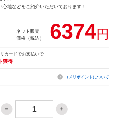
の使い心地などをご紹介いただいております！
6374
円
ネット販売
価格（税込）
メリカードでお支払いで
ト獲得
コメリポイントについて