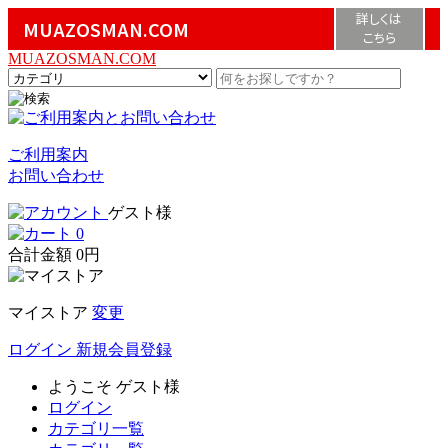
詳しくは
MUAZOSMAN.COM
こちら
MUAZOSMAN.COM
ご利用案内
お問い合わせ
ゲスト様
0
合計金額
0円
マイストア
変更
ログイン
新規会員登録
ようこそ
ゲスト様
ログイン
カテゴリ一覧