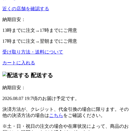
近くの店舗を確認する
納期目安：
13時
までに注文→
17時
までにご用意
17時
までに注文→
翌朝
までにご用意
受け取り方法・送料について
カートに入れる
配送する
納期目安：
2026.08.07 19:7頃のお届け予定です。
決済方法が、クレジット、代金引換の場合に限ります。その
他の決済方法の場合は
こちら
をご確認ください。
※土・日・祝日の注文の場合や在庫状況によって、商品のお