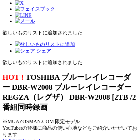
欲しいものリストに追加されました
シェア
欲しいものリストに追加されました
HOT !
TOSHIBA ブルーレイレコーダ
ー DBR-W2008 ブルーレイレコーダー
REGZA（レグザ） DBR-W2008 [2TB /2
番組同時録画
※MUAZOSMAN.COM 限定モデル
YouTuberの皆様に商品の使い心地などをご紹介いただいてお
ります！