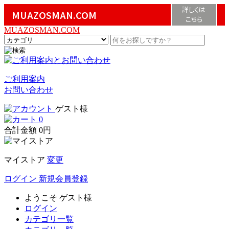
詳しくは
MUAZOSMAN.COM
こちら
MUAZOSMAN.COM
ご利用案内
お問い合わせ
ゲスト様
0
合計金額
0円
マイストア
変更
ログイン
新規会員登録
ようこそ
ゲスト様
ログイン
カテゴリ一覧