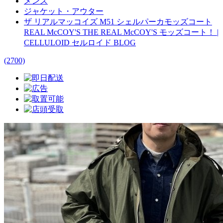
メンズ
ジャケット・アウター
ザ リアルマッコイズ M51 シェルパーカモッズコート
REAL McCOY'S THE REAL McCOY'S モッズコート！ |
CELLULOID セルロイド BLOG
(2700)