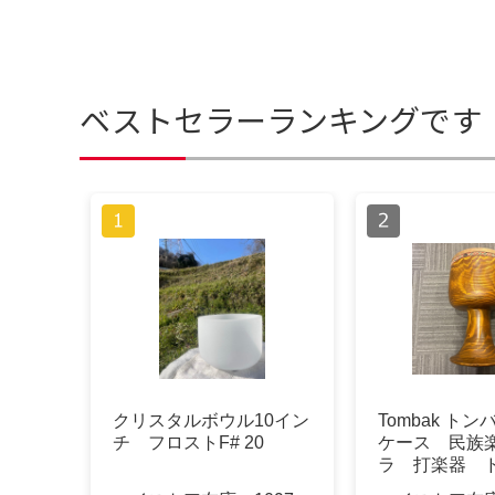
ベストセラーランキングです
クリスタルボウル10イン
Tombak トン
チ フロストF# 20
ケース 民族
ラ 打楽器 
ラン