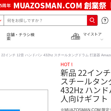
MUAZOSMAN.COM 創業祭
5周年
マイストア
店舗・チラシ検
索
 22インチ 12音 ハンドパン 432hz スチールタングドラム 打楽器 Amazo
HOT !
新品 22インチ 
スチールタングド
432Hz ハン
人向けギフト
※MUAZOSMAN.COM 限