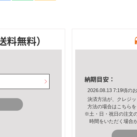
送料無料）
納期目安：
2026.08.13 7:1
決済方法が、クレジッ
方法の場合は
こちら
を
※土・日・祝日の注文
時間をいただく場合
。