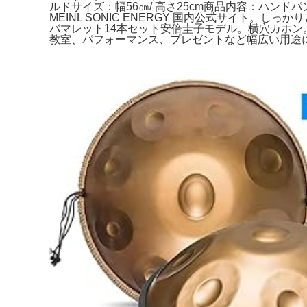
ルドサイズ：幅56㎝/ 高さ25cm商品内容：ハ
MEINL SONIC ENERGY 国内公式サイト
バマレット14本セット安倍圭子モデル。横穴カホン
教室、パフォーマンス、プレゼントなど幅広い用途に