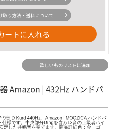
け取り方法・送料について
カートに入れる
欲しいものリストに追加
mazon | 432Hz ハンドパ
音 D Kurd 440Hz。Amazon | MOOZICA ハンドパ
ト仕様です。中央部分Dingを含み12音の上級者ハイ
高温処理により、安定した共鳴音を奏でます。商品詳細色：金 ゴー