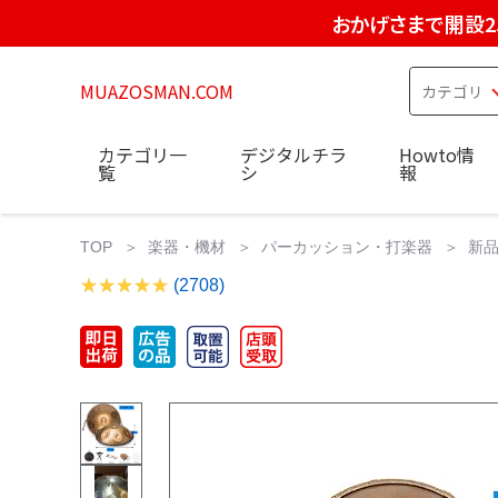
おかげさまで開設2
MUAZOSMAN.COM
カテゴリ一
デジタルチラ
Howto情
覧
シ
報
TOP
楽器・機材
パーカッション・打楽器
新品
(2708)