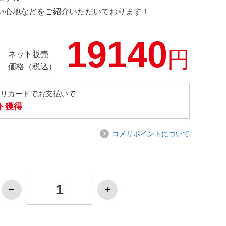
の使い心地などをご紹介いただいております！
19140
円
ネット販売
価格（税込）
メリカードでお支払いで
ト獲得
コメリポイントについて