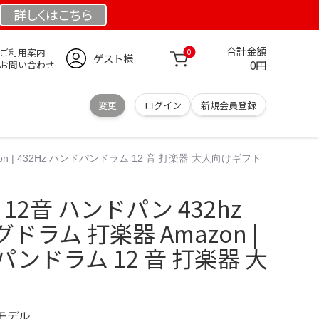
詳しくは
こちら
合計金額
ご利用案内
0
ゲスト様
0円
お問い合わせ
変更
ログイン
新規会員登録
n | 432Hz ハンドパンドラム 12 音 打楽器 大人向けギフト
12音 ハンドパン 432hz
ラム 打楽器 Amazon |
ドパンドラム 12 音 打楽器 大
定モデル