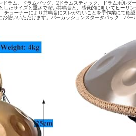
ンドパンドラム、ドラムバッグ、2ドラムスティック、ドラムホル
。しっかりとしたサイズと重さで深い共鳴音と、感覚的に叩いてヒーリ
。 チューナーにより共鳴音にズレがないことを手作業にて確
お使いいただけます。パーカッションスタータパック パール 全