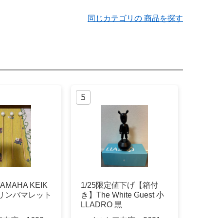
同じカテゴリの 商品を探す
MAHA KEIK
1/25限定値下げ【箱付
 マリンバマレット
き】The White Guest 小
LLADRO 黒