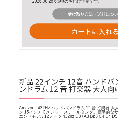
2026.08.28 6:6頃のお届け予定です。
受け取り方法・送料につ
カートに入れ
新品 22インチ 12音 ハンドパン
ンドラム 12 音 打楽器 大
Amazon | 432Hz ハンドパンドラム 12 音 打楽器 大人
ン 15インチ Cメジャー スチールタング。標準的な
エンドモデル12ノーツ 432hz D3 / A3 Bb3 