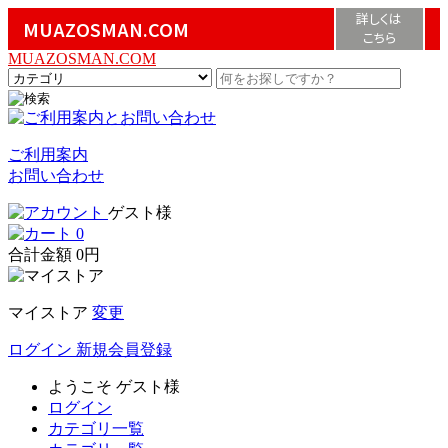
詳しくは
MUAZOSMAN.COM
こちら
MUAZOSMAN.COM
ご利用案内
お問い合わせ
ゲスト様
0
合計金額
0円
マイストア
変更
ログイン
新規会員登録
ようこそ
ゲスト様
ログイン
カテゴリ一覧