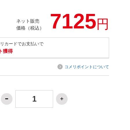
7125
円
ネット販売
価格（税込）
メリカードでお支払いで
ト獲得
コメリポイントについて