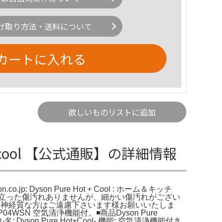
け取り方法・送料について
カートに入れる
欲しいものリストに追加
ot ➕cool 【公式通販】の詳細情報
o.jp: Dyson Pure Hot + Cool : ホーム＆キッチ
大きく目立った傷汚れありませんが、細かい傷汚れがござい
りますので、神経質な方はご遠慮下さいます様お願いいたしま
04WSN 空気清浄機能付。◾️商品Dyson Pure
n Pure Hot+Cool- 機能: 空気清浄機能付き