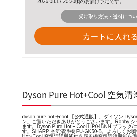
2026.08.17 20:20頃のお届け予定です。
受け取り方法・送料につ
カートに入れ
Dyson Pure Hot+Cool 
dyson pure hot ➕cool 【公式通販】。ダイソン Dyson 
ン。ご覧いただきありがとうございます。Robby シ
ます。Dyson Pure Hot + Cool HP04
す。SHARP 空気清浄機 FU-GK50-B。よろしくお願いい
Hot+Cool 空気清浄機能付き扇風機空気清浄機能を備え