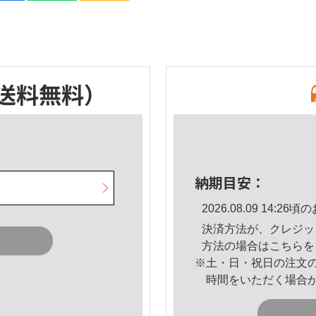
送料無料）
納期目安：
2026.08.09 14:
決済方法が、クレジッ
方法の場合は
こちら
を
※土・日・祝日の注文
時間をいただく場合
。