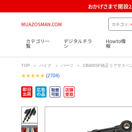
おかげさまで開設2
MUAZOSMAN.COM
カテゴリ一
デジタルチラ
Howto情
覧
シ
報
TOP
バイク
パーツ
CB400SF純正リアサスペンション
(2704)