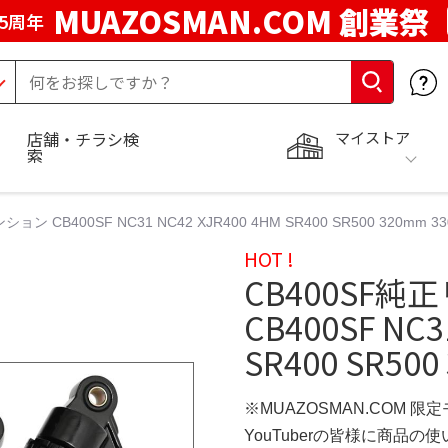
MUAZOSMAN.COM 創業祭
5周年
マイストア
店舗・チラシ検
索
 CB400SF NC31 NC42 XJR400 4HM SR400 SR500 320mm 3
HOT !
CB400SF
CB400SF NC3
SR400 SR50
※MUAZOSMAN.COM 限
YouTuberの皆様に商品