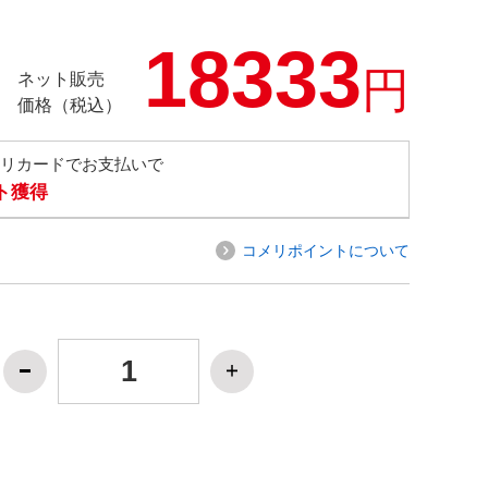
18333
円
ネット販売
価格（税込）
メリカードでお支払いで
ト獲得
コメリポイントについて