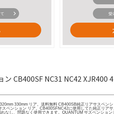
いて
受
る
400SF NC31 NC42 XJR400 4H
 SR500 320mm 330mm リア。送料無料 CB400SB純正リアサスペン
C31 サスペンション リア。CB400SFNC42に使用してた純正リアサ
イル漏れなし、問題なく使用できます。QUANTUM サスペンショ