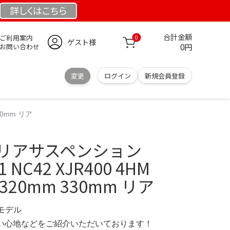
詳しくは
こちら
合計金額
ご利用案内
0
ゲスト様
0円
お問い合わせ
変更
ログイン
新規会員登録
30mm リア
純正リアサスペンション
1 NC42 XJR400 4HM
0 320mm 330mm リア
定モデル
の使い心地などをご紹介いただいております！