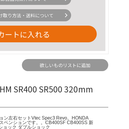
け取り方法・送料について
カートに入れる
欲しいものリストに追加
M SR400 SR500 320mm
ション左右セットVtec Spec3 Revo。HONDA
スペンションです。。CB400SF CB400SS 新
ンショック ダブルショック