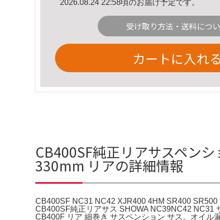
2026.08.24 22:58頃のお届け予定です。
受け取り方法・送料につ
カートに入れ
CB400SF純正リアサスペンション CB
330mm リアの詳細情報
CB400SF NC31 NC42 XJR400 4HM SR400
CB400SF純正リアサス SHOWA NC39NC42 N
CB400F リア 細巻き サスペンション サス。オ