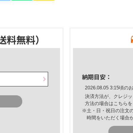
送料無料）
納期目安：
2026.08.05 3:1
決済方法が、クレジッ
方法の場合は
こちら
を
※土・日・祝日の注文
時間をいただく場合
。