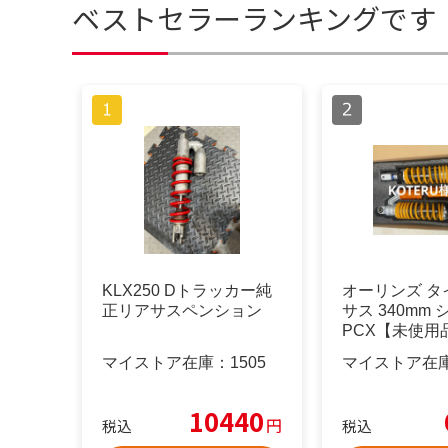
ベストセラーランキングです
KLX250 Dトラッカー純
オーリンズ タ
正リアサスペンション
サス 340mm
PCX【未使用
マイストア在庫：
1505
マイストア在
10440
円
税込
税込