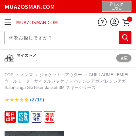
詳しくは
MUAZOSMAN.COM
こちら
0
MUAZOSMAN.COM
マイストア
変更
TOP
メンズ
ジャケット・アウター
GUILLAUME LEMIEL
ウールモーターサイクルジャケット バレンシアガ バレンシアガ
Balenciaga Ski Biker Jacket 3M スキーシリーズ
(2719)