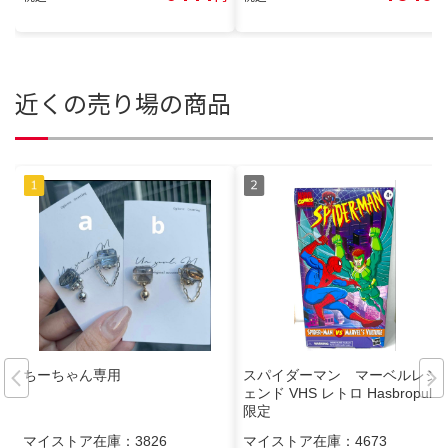
近くの売り場の商品
ちーちゃん専用
スパイダーマン マーベルレジ
ェンド VHS レトロ Hasbropulse
限定
マイストア在庫：
3826
マイストア在庫：
4673