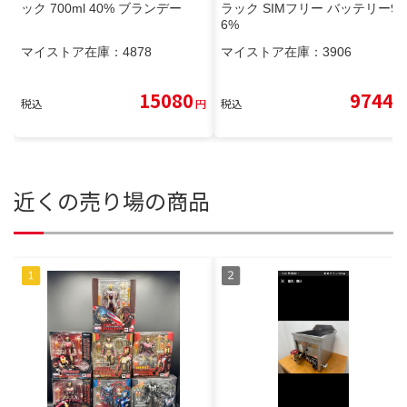
ック 700ml 40% ブランデー
ラック SIMフリー バッテリー9
6%
マイストア在庫：
4878
マイストア在庫：
3906
15080
9744
税込
円
税込
円
近くの売り場の商品