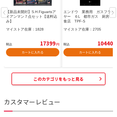
【新品未開封】S.H.Figuartsア
エンドウ 業務用 ガスフライ
イアンマン７点セット【送料込
ヤー ６L 都市ガス 厨房 飲
み】
食店 TPF-S
マイストア在庫：
1828
マイストア在庫：
2705
17399
10440
税込
円
税込
円
カートに入れる
カートに入れる
このカテゴリをもっと見る
カスタマーレビュー