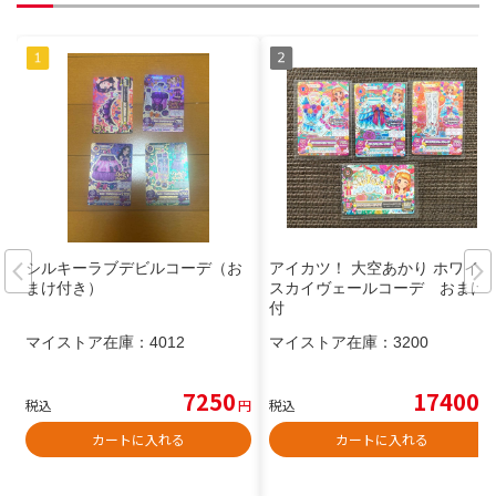
シルキーラブデビルコーデ（お
アイカツ！ 大空あかり ホワイト
まけ付き）
スカイヴェールコーデ おまけ
付
マイストア在庫：
4012
マイストア在庫：
3200
7250
17400
税込
円
税込
円
カートに入れる
カートに入れる