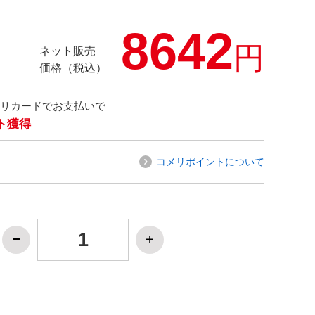
8642
円
ネット販売
価格（税込）
メリカードでお支払いで
ト獲得
コメリポイントについて