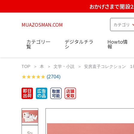
おかげさまで開設2
MUAZOSMAN.COM
カテゴリ一
デジタルチラ
Howto情
覧
シ
報
TOP
本
文学・小説
安房直子コレクション 1巻
(2704)