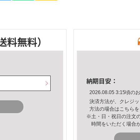
送料無料）
納期目安：
2026.08.05 3:1
決済方法が、クレジッ
方法の場合は
こちら
を
※土・日・祝日の注文
時間をいただく場合
。