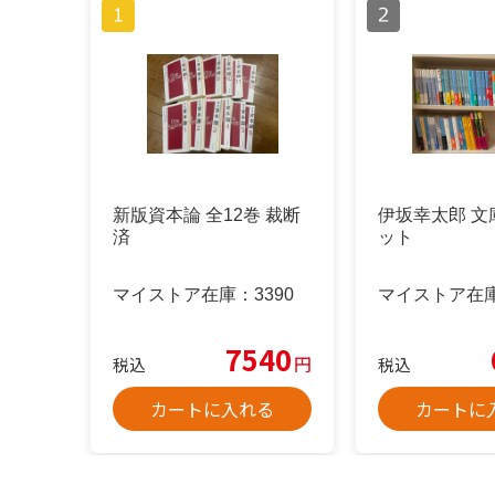
新版資本論 全12巻 裁断
伊坂幸太郎 文
済
ット
マイストア在庫：
3390
マイストア在
7540
円
税込
税込
カートに入れる
カートに