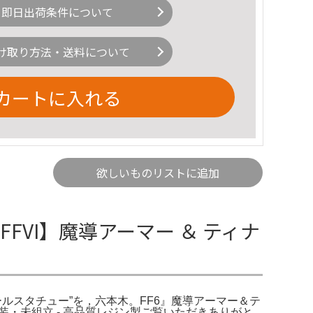
即日出荷条件について
け取り方法・送料について
カートに入れる
欲しいものリストに追加
FFVI】魔導アーマー ＆ ティナ
スケールスタチュー”を，六本木。FF6』魔導アーマー＆テ
未塗装・未組立 - 高品質レジン製ご覧いただきありがと