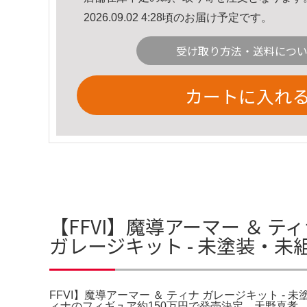
2026.09.02 4:28頃のお届け予定です。
受け取り方法・送料につ
カートに入れ
【FFVI】魔導アーマー ＆ テ
ガレージキット - 未塗装・未組
FFVI】魔導アーマー ＆ ティナ ガレージキット -
ィナのフィギュア約150万円で発売決定。天野喜孝。【F