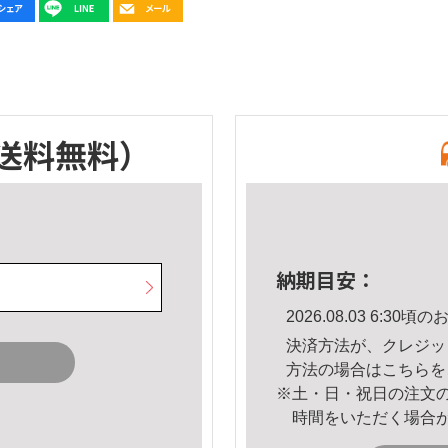
送料無料）
納期目安：
2026.08.03 6:3
決済方法が、クレジッ
方法の場合は
こちら
を
※土・日・祝日の注文
時間をいただく場合
。