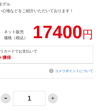
定モデル
の使い心地などをご紹介いただいております！
17400
円
ネット販売
価格（税込）
メリカードでお支払いで
ト獲得
コメリポイントについて