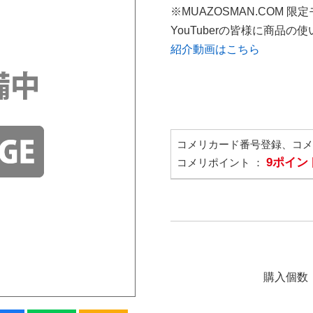
※MUAZOSMAN.COM 限
YouTuberの皆様に商品
紹介動画はこちら
コメリカード番号登録、コ
9ポイン
コメリポイント ：
購入個数