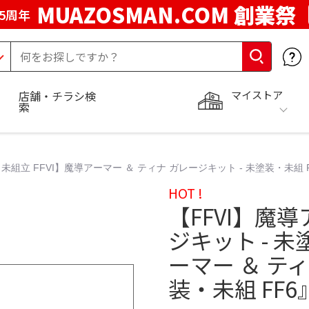
MUAZOSMAN.COM 創業祭
5周年
マイストア
店舗・チラシ検
索
未組立 FFVI】魔導アーマー ＆ ティナ ガレージキット - 未塗装・未組 
HOT !
【FFVI】魔導
ジキット - 未
ーマー ＆ ティ
装・未組 FF6