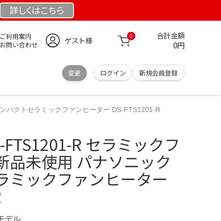
詳しくは
こちら
合計金額
ご利用案内
0
ゲスト様
0円
お問い合わせ
変更
ログイン
新規会員登録
 コンパクトセラミックファンヒーター DS-FTS1201-R
DS-FTS1201-R セラミックフ
新品未使用 パナソニック
ラミックファンヒーター
R
定モデル