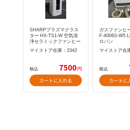
SHARPプラズマクラス
ガスファンヒー
ター HX-TS1-W 空気清
F-4006S-W5
浄セラミックファンヒー
ロパン
ター
マイストア在庫：
3342
マイストア在
7500
円
税込
税込
カートに入れる
カートに