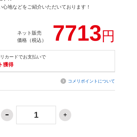
の使い心地などをご紹介いただいております！
7713
円
ネット販売
価格（税込）
メリカードでお支払いで
ト獲得
コメリポイントについて