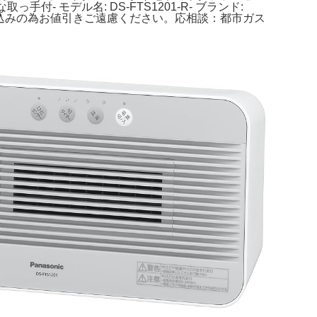
付- モデル名: DS-FTS1201-R- ブランド:
す。送料込みの為お値引きご遠慮ください。応相談：都市ガス