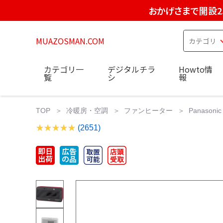
おかげさまで開設2
MUAZOSMAN.COM
カテゴリ一
デジタルチラ
Howto情
覧
シ
報
TOP
冷暖房・空調
ファンヒーター
Panaso
(2651)