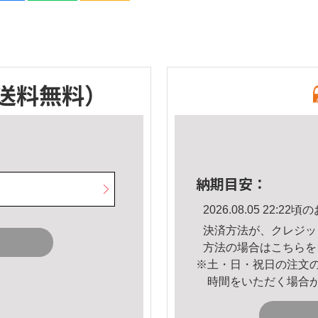
送料無料）
納期目安：
2026.08.05 22:
決済方法が、クレジッ
方法の場合は
こちら
を
※土・日・祝日の注文
時間をいただく場合
。