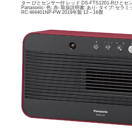
ター ひとセンサー付 レッド DS-FTS1201-Rひと
Panasonic- 色: 赤- 取扱説明書: あり-
RC-W4401NP-PW 2019年製 12～16畳