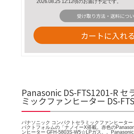
2026.08.25 12:12頃のお届け予定です。
受け取り方法・送料につ
カートに入れ
Panasonic DS-FTS1
ミックファンヒーター DS-FTS
パナソニック コンパクトセラミックファンヒーター DS
パクトフォルムの「ナノイーX搭載。赤色のPanasoni
ンヒーター GFH-5803S-W5☆LPガス。。Pana