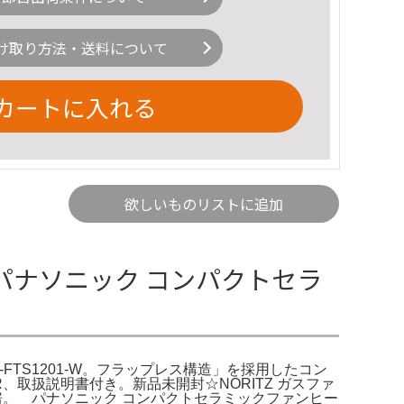
け取り方法・送料について
カートに入れる
欲しいものリストに追加
使用 パナソニック コンパクトセラ
-FTS1201-W。フラップレス構造」を採用したコン
-R、取扱説明書付き。新品未開封☆NORITZ ガスファ
01 冷暖房。 パナソニック コンパクトセラミックファンヒー