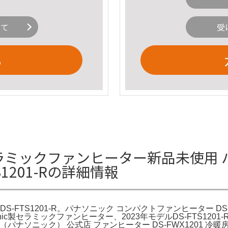
いて
受
る
201-R セラミックファンヒーター新品未
1201-Rの詳細情報
-FTS1201-R。パナソニック コンパクトファンヒーター DS
c製セラミックファンヒーター、2023年モデルDS-FTS1201
sonic（パナソニック） 公式店 ファンヒーター DS-FWX12