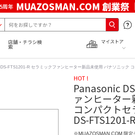
MUAZOSMAN.COM 創業祭
5周年
マイストア
店舗・チラシ検
索
nic DS-FTS1201-R セラミックファンヒーター新品未使用 パナソニック
HOT !
Panasonic 
ァンヒーター
コンパクトセ
DS-FTS1201-
※MUAZOSMAN.COM 限