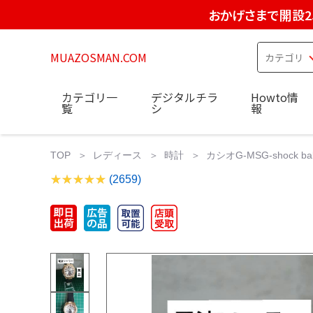
おかげさまで開設2
MUAZOSMAN.COM
カテゴリ一
デジタルチラ
Howto情
覧
シ
報
TOP
レディース
時計
カシオG-MSG-shock b
(2659)