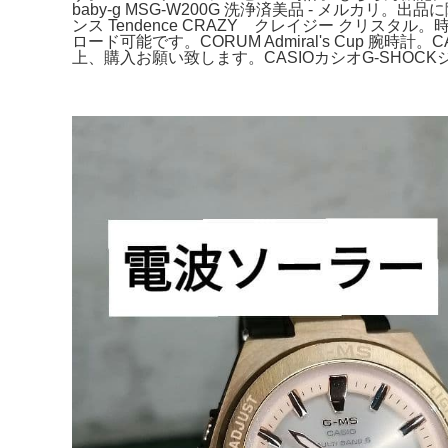
baby-g MSG-W200G 洗浄済美品 - メ
ンス Tendence CRAZY クレイジー クリスタル
ロード可能です。CORUM Admiral's Cup 腕時
上、購入お願い致します。CASIOカシオG‐SHOCK