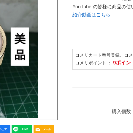
YouTuberの皆様に商品
紹介動画はこちら
コメリカード番号登録、コ
9ポイン
コメリポイント ：
購入個数