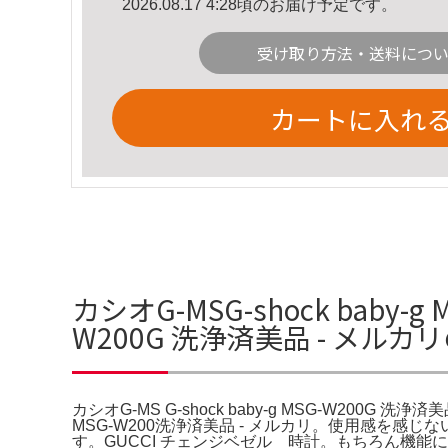
2026.08.17 4:28頃のお届け予定です。
受け取り方法・送料につ
カートに入れ
カシオG-MSG-shock baby-g
W200G 洗浄済美品 - メル
カシオG-MS G-shock baby-g MSG-W200G 洗浄済
MSG-W200洗浄済美品 - メルカリ。使用感を感じな
す。GUCCI チェンジベゼル 時計。もちろん機能に問