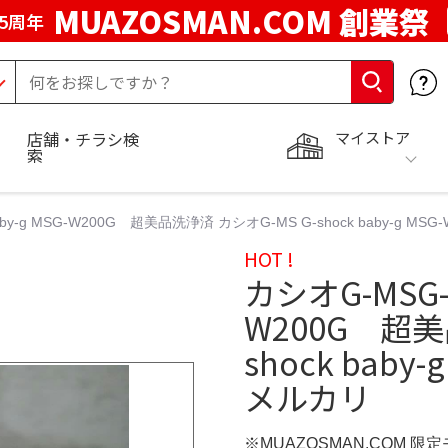
MUAZOSMAN.COM 創業祭
5周年
マイストア
店舗・チラシ検
索
aby-g MSG-W200G 超美品洗浄済 カシオG-MS G-shock baby-g MS
HOT !
カシオG-MSG-s
W200G 超美
shock baby
メルカリ
※MUAZOSMAN.COM 限