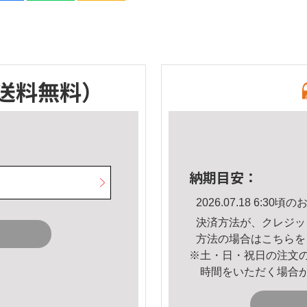
送料無料）
納期目安：
2026.07.18 6:3
決済方法が、クレジッ
方法の場合は
こちら
を
※土・日・祝日の注文
時間をいただく場合
。