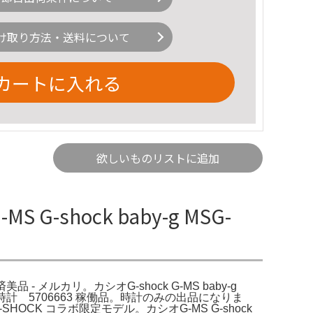
け取り方法・送料について
カートに入れる
欲しいものリストに追加
G-shock baby-g MSG-
済美品 - メルカリ。カシオG-shock G-MS baby-g
 時計 5706663 稼働品。時計のみの出品になりま
CK コラボ限定モデル。カシオG-MS G-shock