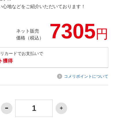
の使い心地などをご紹介いただいております！
7305
円
ネット販売
価格（税込）
メリカードでお支払いで
ト獲得
コメリポイントについて