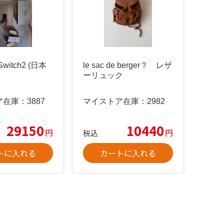
 Switch2 (日本
le sac de berger？ レザ
ーリュック
ア在庫：
3887
マイストア在庫：
2982
29150
10440
円
円
税込
トに入れる
カートに入れる