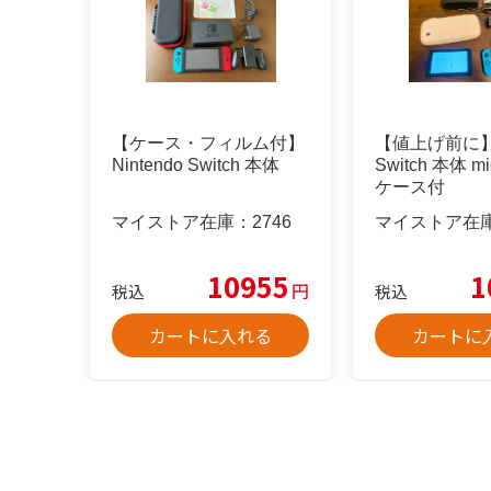
【ケース・フィルム付】
【値上げ前に】N
Nintendo Switch 本体
Switch 本体 m
ケース付
マイストア在庫：
2746
マイストア在
10955
1
円
税込
税込
カートに入れる
カートに