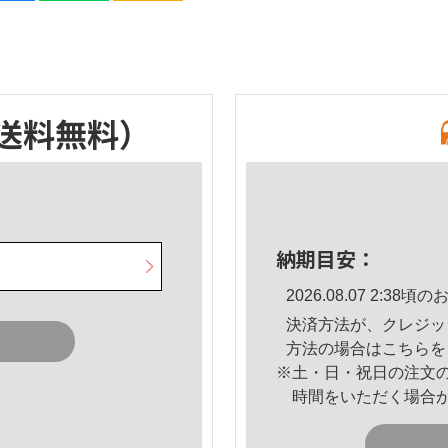
送料無料）
納期目安：
2026.08.07 2:3
決済方法が、クレジッ
方法の場合は
こちら
を
※土・日・祝日の注文
時間をいただく場合
。