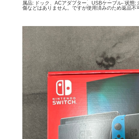
属品: ドック、ACアダプター、USBケーブル- 状
傷などはありません。ですが使用済みのため返品不可にてよろしくお