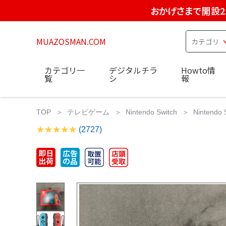
おかげさまで開設2
MUAZOSMAN.COM
カテゴリ一
デジタルチラ
Howto情
覧
シ
報
TOP
テレビゲーム
Nintendo Switch
Nintend
(2727)