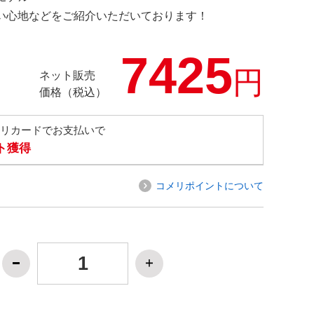
の使い心地などをご紹介いただいております！
7425
円
ネット販売
価格（税込）
メリカードでお支払いで
ト獲得
コメリポイントについて