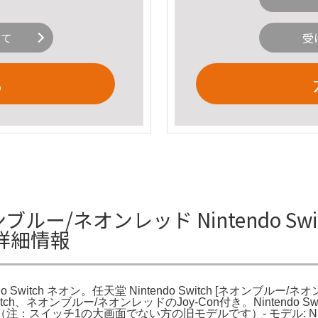
いて
受
る
 ネオンブルー/ネオンレッド Nintendo
ンの詳細情報
o Switch ネオン。任天堂 Nintendo Switch [ネオンブルー/ネオン
tch、ネオンブルー/ネオンレッドのJoy-Con付き。Nintendo S
ド。（注：スイッチ1の大画面でない方の旧モデルです）- モデル: Ninte