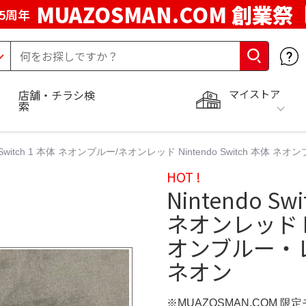
MUAZOSMAN.COM 創業祭
5周年
マイストア
店舗・チラシ検
索
o Switch 1 本体 ネオンブルー/ネオンレッド Nintendo Switch 本体 ネオン
HOT !
Nintendo S
ネオンレッド Ni
オンブルー・レッド
ネオン
※MUAZOSMAN.COM 限