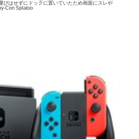
に持ち運びはせずにドックに置いていたため画面にスレや
n Splatoo