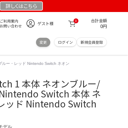
詳しくは
こちら
合計金額
ご利用案内
0
ゲスト様
0円
お問い合わせ
変更
ログイン
新規会員登録
ブルー・レッド Nintendo Switch ネオン
witch 1 本体 ネオンブルー/
ntendo Switch 本体 ネ
 Nintendo Switch
定モデル