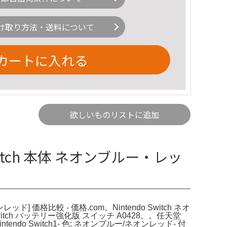
け取り方法・送料について
カートに入れる
欲しいものリストに追加
 Switch 本体 ネオンブルー・レッ
レッド] 価格比較 - 価格.com。Nintendo Switch ネオ
witch バッテリー強化版 スイッチ A0428。。任天堂
ndo Switch1- 色: ネオンブルー/ネオンレッド- 付