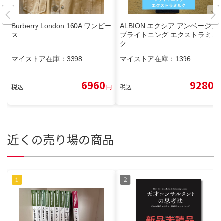
Burberry London 160A ワンピー
ALBION エクシア アンベージュ
ス
ブライトニング エクストラミル
ク
マイストア在庫：
3398
マイストア在庫：
1396
6960
9280
税込
円
税込
円
近くの売り場の商品