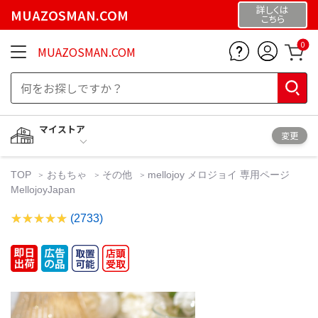
詳しくは
MUAZOSMAN.COM
こちら
0
MUAZOSMAN.COM
マイストア
変更
TOP
おもちゃ
その他
mellojoy メロジョイ 専用ページ
MellojoyJapan
(2733)