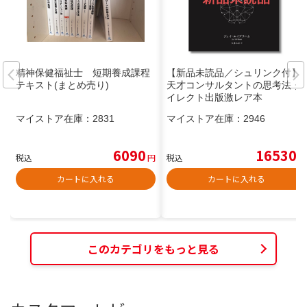
精神保健福祉士 短期養成課程
【新品未読品／シュリンク付】
テキスト(まとめ売り)
天才コンサルタントの思考法 ダ
イレクト出版激レア本
マイストア在庫：
2831
マイストア在庫：
2946
6090
16530
税込
円
税込
円
カートに入れる
カートに入れる
このカテゴリをもっと見る