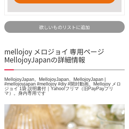
欲しいものリストに追加
mellojoy メロジョイ 専用ページ
MellojoyJapanの詳細情報
MellojoyJapan。MellojoyJapan。MellojoyJapan |
#mellojoyjapan #mellojoy #diy #開封動画。Mellojoy メロ
ジョイ 1袋 説明書付｜Yahoo!フリマ（旧PayPayフリ
マ）。身内専用です