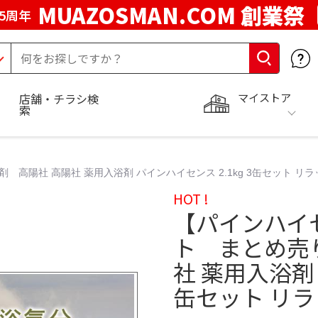
MUAZOSMAN.COM 創業祭
5周年
マイストア
店舗・チラシ検
索
高陽社 高陽社 薬用入浴剤 パインハイセンス 2.1kg 3缶セット リラ
HOT !
【パインハイ
ト まとめ売
社 薬用入浴剤 
缶セット リラ