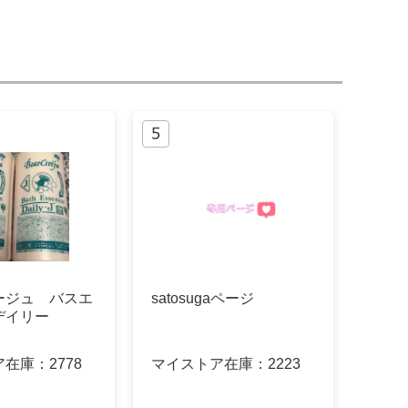
ージュ バスエ
satosugaページ
デイリー
ア在庫：
2778
マイストア在庫：
2223