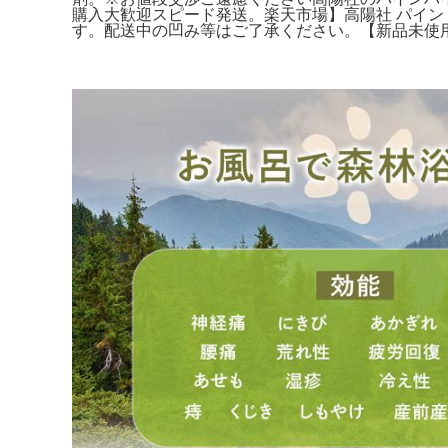
購入大歓迎スピード発送。楽天市場】高陽社 パイン 
す。配送中の凹み等はご了承ください。【新品未使用】