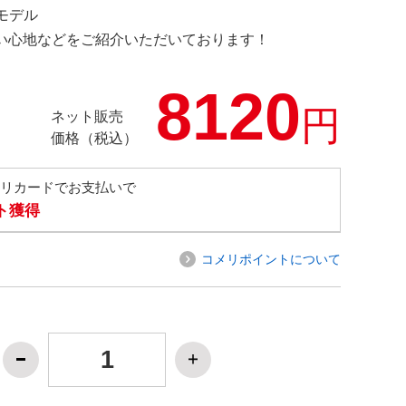
定モデル
の使い心地などをご紹介いただいております！
8120
円
ネット販売
価格（税込）
メリカードでお支払いで
ト獲得
コメリポイントについて