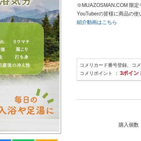
※MUAZOSMAN.COM 限
YouTuberの皆様に商品
紹介動画はこちら
コメリカード番号登録、コ
3ポイン
コメリポイント ：
購入個数