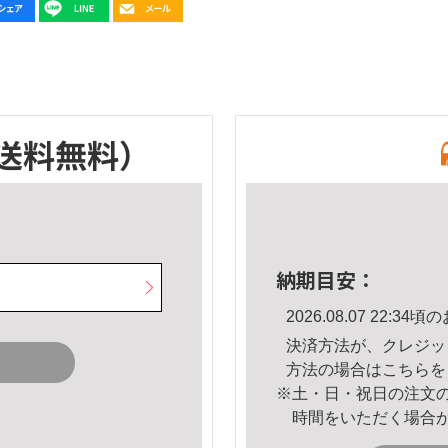
送料無料）
納期目安：
2026.08.07 22:
決済方法が、クレジッ
方法の場合は
こちら
を
※土・日・祝日の注文
時間をいただく場合
。