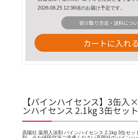
2026.08.25 12:36頃のお届け予定です。
受け取り方法・送料につ
カートに入れ
【パインハイセンス】3缶入×
ンハイセンス 2.1kg 3缶セ
高陽社 薬用入浴剤 パインハイセンス 2.1kg 3缶セット リ
剤。※お値段交渉ご遠慮ください高陽社のパインハイセンス