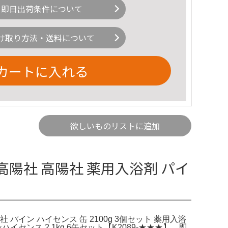
即日出荷条件について
け取り方法・送料について
カートに入れる
欲しいものリストに追加
陽社 高陽社 薬用入浴剤 パイ
高陽社 パイン ハイセンス 缶 2100g 3個セット 薬用入浴
ンス 2.1kg 6缶セット【K2089-★★★】。即