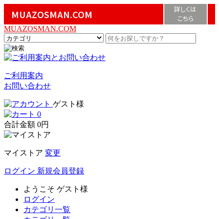
詳しくは
MUAZOSMAN.COM
こちら
MUAZOSMAN.COM
ご利用案内
お問い合わせ
ゲスト様
0
合計金額
0円
マイストア
変更
ログイン
新規会員登録
ようこそ
ゲスト様
ログイン
カテゴリ一覧