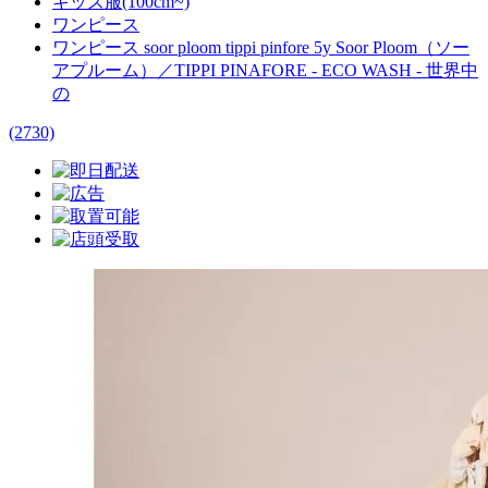
キッズ服(100cm~)
ワンピース
ワンピース soor ploom tippi pinfore 5y Soor Ploom（ソー
アプルーム）／TIPPI PINAFORE - ECO WASH - 世界中
の
(2730)