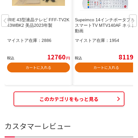
IRIE 43型液晶テレビ FFF-TV2K
Supeimco 14インチポータブル
43WBK2 美品2023年製
スマートTV MTV140AF ネット
動画
マイストア在庫：
2886
マイストア在庫：
1954
12760
8119
税込
円
税込
円
カートに入れる
カートに入れる
このカテゴリをもっと見る
カスタマーレビュー