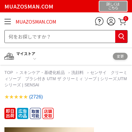
詳しくは
MUAZOSMAN.COM
こちら
0
MUAZOSMAN.COM
マイストア
変更
TOP
スキンケア・基礎化粧品
洗顔料
センサイ クリーミ
ィソープ ブラシ付き UTM ザ クリーミィ ソープ | シリーズ,UTM
シリーズ | SENSAI
(2726)