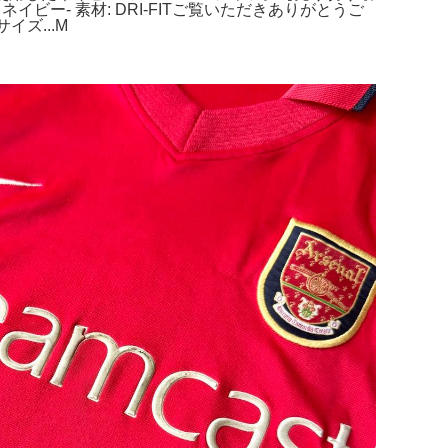
: ネイビー- 素材: DRI-FITご覧いただきありがとうご
イズ...M