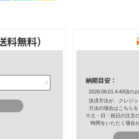
送料無料）
納期目安：
2026.08.01 4:4
決済方法が、クレジッ
方法の場合は
こちら
を
※土・日・祝日の注文
時間をいただく場合
。