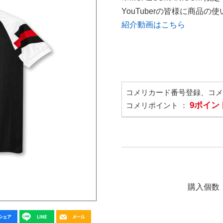
YouTuberの皆様に商品
紹介動画はこちら
コメリカード番号登録、コ
9ポイン
コメリポイント ：
購入個数