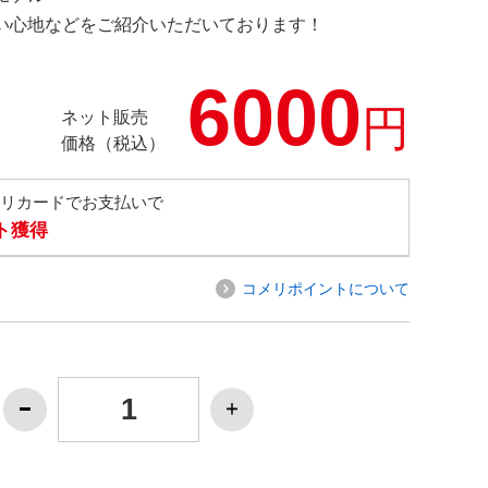
の使い心地などをご紹介いただいております！
6000
円
ネット販売
価格（税込）
メリカードでお支払いで
ト獲得
コメリポイントについて