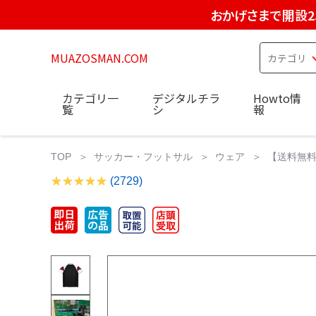
おかげさまで開設2
MUAZOSMAN.COM
カテゴリ一
デジタルチラ
Howto情
覧
シ
報
TOP
サッカー・フットサル
ウェア
【送料無料】ア
(2729)