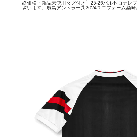
終価格・新品未使用タグ付き】25-26バルセロナレプリカユニフ
ざいます。鹿島アントラーズ2024ユニフォーム柴崎岳10 