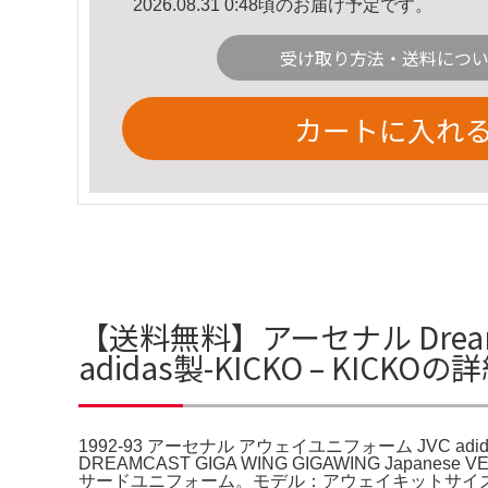
2026.08.31 0:48頃のお届け予定です。
受け取り方法・送料につ
カートに入れ
【送料無料】アーセナル Dream
adidas製-KICKO – KICKO
1992-93 アーセナル アウェイユニフォーム JVC a
DREAMCAST GIGA WING GIGAWING Japanes
サードユニフォーム。モデル：アウェイキットサイズ： M