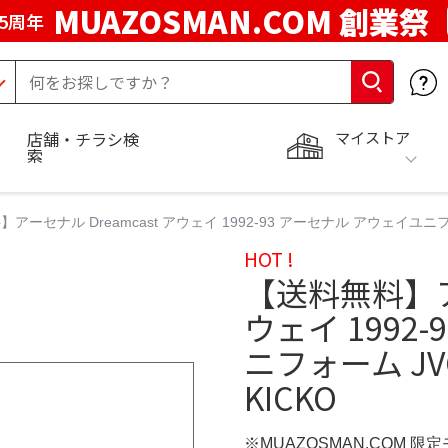
MUAZOSMAN.COM 創業祭
5周年
マイストア
店舗・チラシ検
索
ーセナル Dreamcast アウェイ 1992-93 アーセナル アウェイユニフォーム 
HOT !
【送料無料】アー
ウェイ 1992
ニフォーム JVC 
KICKO
※MUAZOSMAN.COM 限