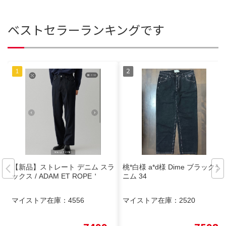
ベストセラーランキングです
【新品】ストレート デニム スラ
桃*白様 a*d様 Dime ブラックデ
ックス / ADAM ET ROPE＇
ニム 34
マイストア在庫：
4556
マイストア在庫：
2520