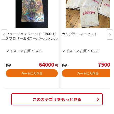
フュージョンワールド FB06-12
カリグラフィーセット
0 ブロリー:BRスーパーパラレル
マイストア在庫：
2432
マイストア在庫：
1358
64000
7500
税込
円
税込
円
カートに入れる
カートに入れる
このカテゴリをもっと見る