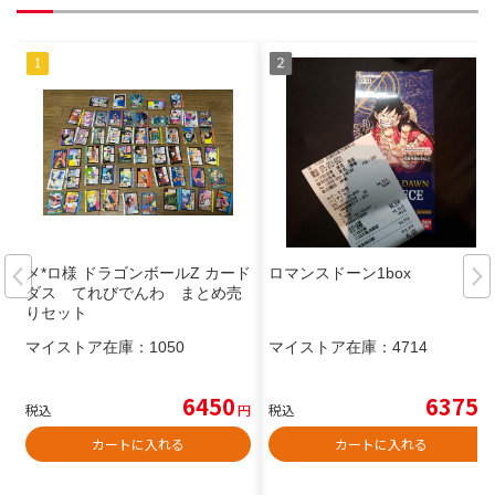
メ*ロ様 ドラゴンボールZ カード
ロマンスドーン1box
ダス てれびでんわ まとめ売
りセット
マイストア在庫：
1050
マイストア在庫：
4714
6450
6375
税込
円
税込
円
カートに入れる
カートに入れる