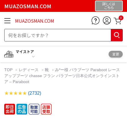
詳しくは
MUAZOSMAN.COM
こちら
0
MUAZOSMAN.COM
マイストア
変更
TOP
レディース
靴
み*ー様 パラブーツ Paraboot レース
アップブーツ chasse フラン パラブーツ日本公式オンラインスト
ア – Paraboot
(2732)