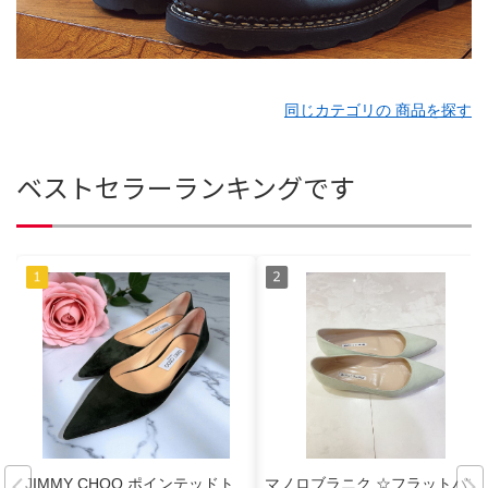
同じカテゴリの 商品を探す
ベストセラーランキングです
JIMMY CHOO ポインテッドト
マノロブラニク ☆フラットパン