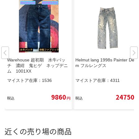
Warehouse 超初期 水牛パッ
Helmut lang 1998s Painter Deni
チ 濃紺 鬼ヒゲ ネップデニ
m フルレングス
ム 1001XX
マイストア在庫：
1536
マイストア在庫：
4311
9860
24750
税込
円
税込
円
近くの売り場の商品