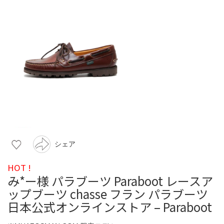
シェア
HOT !
み*ー様 パラブーツ Paraboot レースア
ップブーツ chasse フラン パラブーツ
日本公式オンラインストア – Paraboot