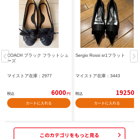
COACH ブラック フラットシュ
Sergio Rossi sr1フラット
ーズ
マイストア在庫：
2977
マイストア在庫：
3443
6000
19250
税込
円
税込
円
カートに入れる
カートに入れる
このカテゴリをもっと見る