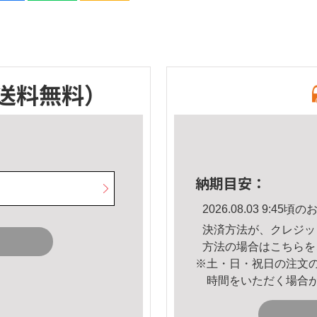
送料無料）
納期目安：
2026.08.03 9:4
決済方法が、クレジッ
方法の場合は
こちら
を
※土・日・祝日の注文
時間をいただく場合
。