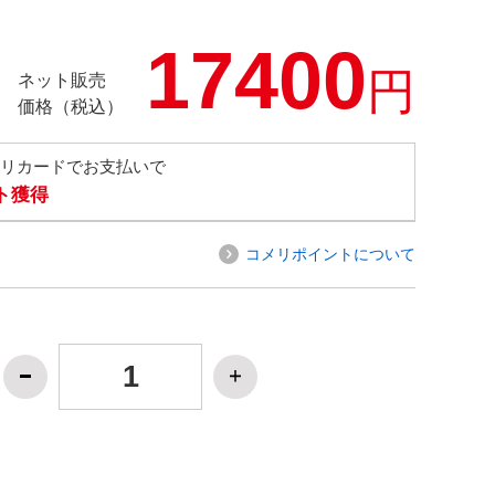
17400
円
ネット販売
価格（税込）
メリカードでお支払いで
ト獲得
コメリポイントについて