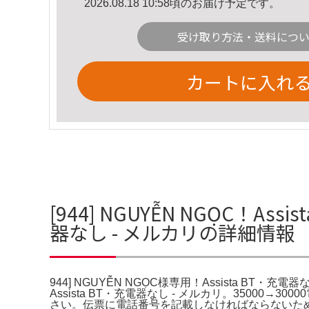
2026.08.18 10:58頃のお届け予定です。
受け取り方法・送料につ
カートに入れ
[944] NGUYỄN NGỌC！Ass
器なし - メルカリの詳細情報
944] NGUYỄN NGỌC様専用！Assista BT・充電
Assista BT・充電器なし - メルカリ。350
さい。伝票に電話番号を記載しなければならないため