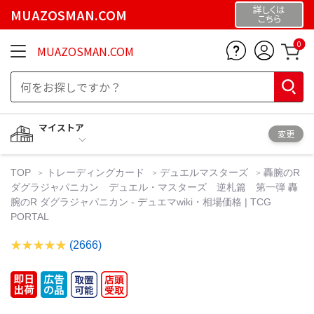
詳しくは
MUAZOSMAN.COM
こちら
0
MUAZOSMAN.COM
マイストア
変更
TOP
トレーディングカード
デュエルマスターズ
轟腕のR
ダグラジャパニカン デュエル・マスターズ 逆札篇 第一弾 轟
腕のR ダグラジャパニカン - デュエマwiki・相場価格 | TCG
PORTAL
(2666)