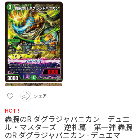
シェア
HOT !
轟腕のR ダグラジャパニカン デュエ
ル・マスターズ 逆札篇 第一弾 轟腕
のR ダグラジャパニカン - デュエマ