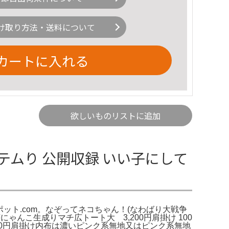
け取り方法・送料について
カートに入れる
欲しいものリストに追加
テムり 公開収録 いい子にして
ポット.com。なぞってネコちゃん！(なわばり大戦争
ゃんこ生成りマチ広トート大 3,200円肩掛け 100
500円肩掛け内布は濃いピンク系無地又はピンク系無地