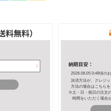
送料無料）
納期目安：
2026.08.05 0:4
決済方法が、クレジッ
方法の場合は
こちら
を
※土・日・祝日の注文
時間をいただく場合
。