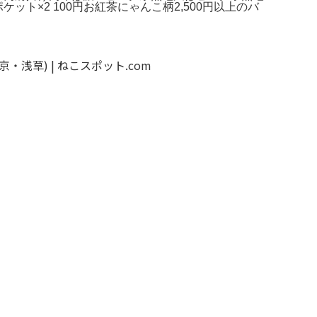
ット×2 100円お紅茶にゃんこ柄2,500円以上のバ