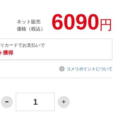
6090
円
ネット販売
価格（税込）
メリカードでお支払いで
ト獲得
コメリポイントについて