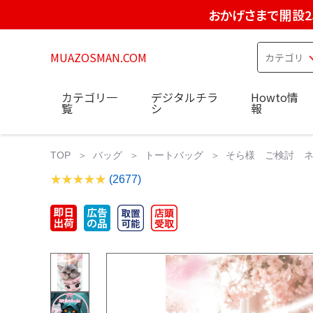
おかげさまで開設2
MUAZOSMAN.COM
カテゴリ一
デジタルチラ
Howto情
覧
シ
報
TOP
バッグ
トートバッグ
そら様 ご検討 ネ
(2677)