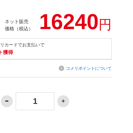
16240
円
ネット販売
価格（税込）
メリカードでお支払いで
ト獲得
コメリポイントについて