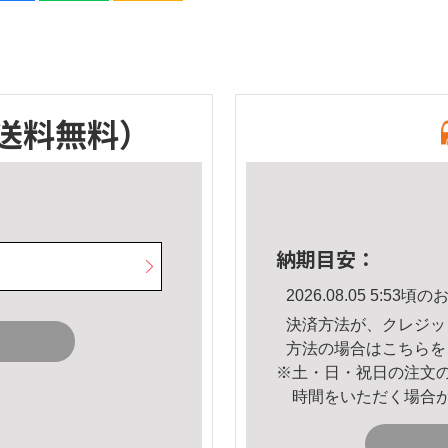
送料無料）
納期目安：
2026.08.05 5:5
決済方法が、クレジッ
方法の場合は
こちら
を
※土・日・祝日の注文
時間をいただく場合
。