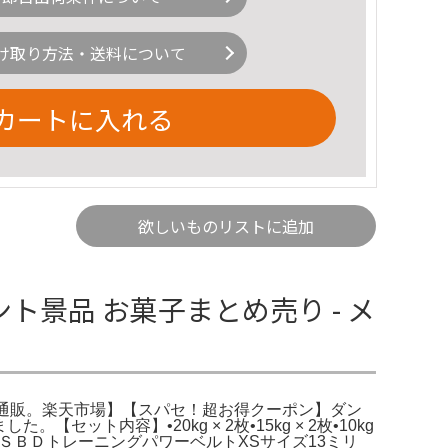
け取り方法・送料について
カートに入れる
欲しいものリストに追加
メント景品 お菓子まとめ売り - メ
ン 【通販。楽天市場】【スパセ！超お得クーポン】ダン
ト内容】•20kg × 2枚•15kg × 2枚•10kg
中古品】ＳＢＤトレーニングパワーベルトXSサイズ13ミリ