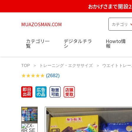
おかげさまで開設2
MUAZOSMAN.COM
カテゴリ一
デジタルチラ
Howto情
覧
シ
報
TOP
トレーニング・エクササイズ
ウエイトトレー
(2682)