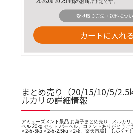
2026.08.20 2:14頃のお届け予定です。
受け取り方法・送料につ
カートに入れ
まとめ売り（20/15/10/5/
ルカリの詳細情報
アミューズメント景品 お菓子まとめ売り - メルカリ
ベル 20kg セット バーベル。コメントありがとうござ
× 2枚•5kg × 2枚•2.5kg × 2枚。楽天市