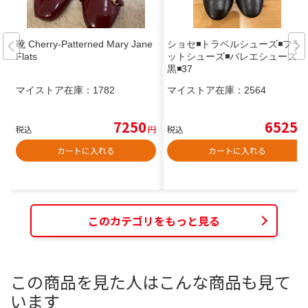
靴 Cherry-Patterned Mary Jane
ショセ◾️トラベルシューズ◾️フラ
Flats
ットシューズ◾️バレエシューズ◾️
黒◾️37
マイストア在庫：
1782
マイストア在庫：
2564
7250
6525
税込
円
税込
円
カートに入れる
カートに入れる
このカテゴリをもっと見る
この商品を見た人はこんな商品も見て
います