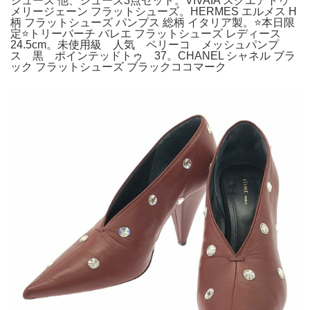
シューズ 他、シューズ3点セット。VIVAIA スクエアトゥ
メリージェーン フラットシューズ。HERMES エルメス H
柄 フラットシューズ パンプス 総柄 イタリア製。⭐️本日限
定⭐️トリーバーチ バレエ フラットシューズ レディース
24.5cm。未使用級 人気 ペリーコ メッシュパンプ
ス 黒 ポインテッドトゥ 37。CHANEL シャネル ブラ
ック フラットシューズ ブラックココマーク