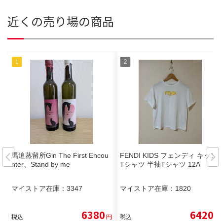
近くの売り場の商品
馬追蒸留所Gin The First Encou
FENDI KIDS フェンディ キッズ
nter、Stand by me
Tシャツ 半袖Tシャツ 12A
マイストア在庫：
3347
マイストア在庫：
1820
6380
6420
税込
円
税込
円