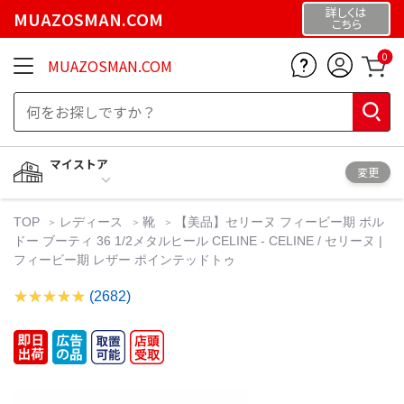
詳しくは
MUAZOSMAN.COM
こちら
0
MUAZOSMAN.COM
マイストア
変更
TOP
レディース
靴
【美品】セリーヌ フィービー期 ボル
ドー ブーティ 36 1/2メタルヒール CELINE - CELINE / セリーヌ |
フィービー期 レザー ポインテッドトゥ
(2682)