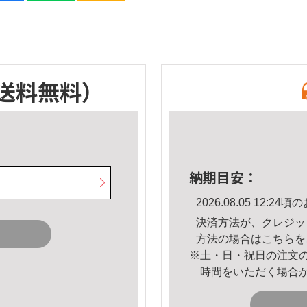
送料無料）
納期目安：
2026.08.05 12:
決済方法が、クレジッ
方法の場合は
こちら
を
※土・日・祝日の注文
時間をいただく場合
。