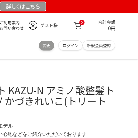
詳しくは
こちら
合計金額
ご利用案内
0
ゲスト様
0円
お問い合わせ
変更
ログイン
新規会員登録
 KAZU-N アミノ酸整髪ト
/ かづきれいこ(トリート
定モデル
の使い心地などをご紹介いただいております！