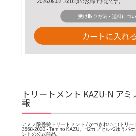
2026.09.02 16:16頃のお届け予定です。
受け取り方法・送料につ
カートに入れ
トリートメント KAZU-N 
報
アミノ酸整髪トリートメント / かづきれいこ(トリートメント。Choque de
3568-2020 - Tem no KAZU。H2カプセ
ントの公式商品。