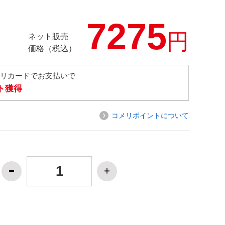
7275
円
ネット販売
価格（税込）
メリカードでお支払いで
ト獲得
コメリポイントについて