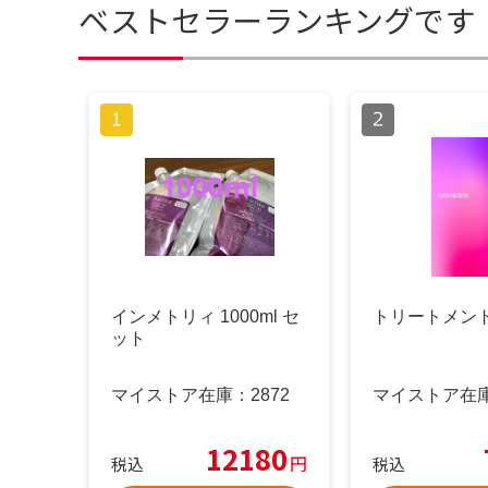
ベストセラーランキングです
インメトリィ 1000ml セ
トリートメント
ット
マイストア在庫：
2872
マイストア在
12180
円
税込
税込