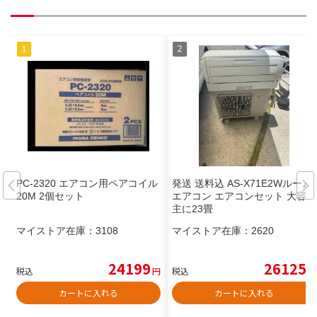
PC-2320 エアコン用ペアコイル
発送 送料込 AS-X71E2Wルーム
20M 2個セット
エアコン エアコンセット 大容量
主に23畳
マイストア在庫：
3108
マイストア在庫：
2620
24199
26125
税込
円
税込
円
カートに入れる
カートに入れる