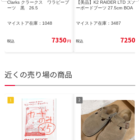
Clarks クラークス ワラビーブ
【美品】K2 RAIDER LTD スノ
ーツ 黒 26.5
ーボードブーツ 27.5cm BOA
マイストア在庫：
1048
マイストア在庫：
3487
7350
7250
税込
円
税込
円
近くの売り場の商品