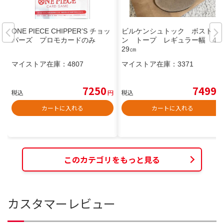
ONE PIECE CHIPPER’S チョッ
ビルケンシュトック ボスト
パーズ プロモカードのみ
ン トープ レギュラー幅 45
29㎝
マイストア在庫：
4807
マイストア在庫：
3371
7250
7499
税込
円
税込
円
カートに入れる
カートに入れる
このカテゴリをもっと見る
カスタマーレビュー