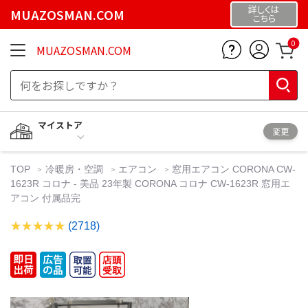
詳しくは
MUAZOSMAN.COM
こちら
0
MUAZOSMAN.COM
マイストア
変更
TOP
冷暖房・空調
エアコン
窓用エアコン CORONA CW-
1623R コロナ - 美品 23年製 CORONA コロナ CW-1623R 窓用エ
アコン 付属品完
(2718)