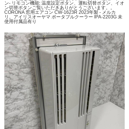
ン- リモコン機能: 温度設定ボタン、運転切替ボタン、イオ
ン切替ボタンご覧いただきありがとうございます。。
CORONA 窓用エアコン CW-1623R 2023年製 - メルカ
リ。アイリスオーヤマ ポータブルクーラー IPA-2203G 未
使用付属品有り