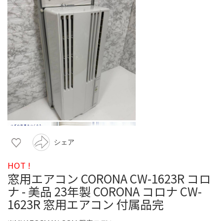
シェア
HOT !
窓用エアコン CORONA CW-1623R コロ
ナ - 美品 23年製 CORONA コロナ CW-
1623R 窓用エアコン 付属品完