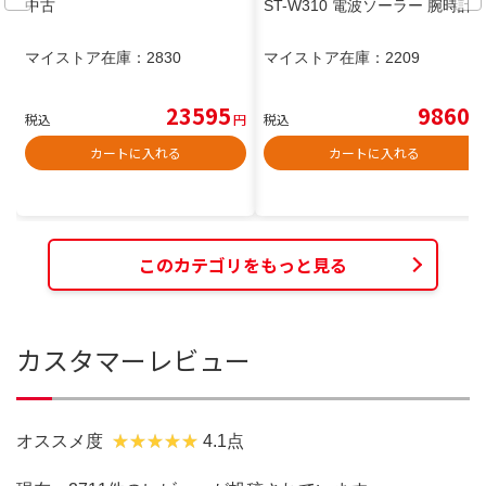
中古
ST-W310 電波ソーラー 腕時計
マイストア在庫：
2830
マイストア在庫：
2209
23595
9860
税込
円
税込
円
カートに入れる
カートに入れる
このカテゴリをもっと見る
カスタマーレビュー
オススメ度
4.1点