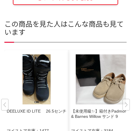
この商品を見た人はこんな商品も見て
います
DEELUXE ID LITE 26.5センチ
【未使用級✨】箱付きPadmore
& Barnes Willow サンド 9
マイストア在庫：
1477
マイストア在庫：
3184