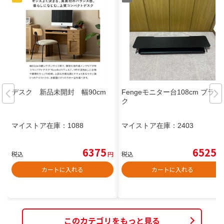
デスク 新品未開封 幅90cm
Fengeモニター台108cm ブラッ
ク
マイストア在庫：
1088
マイストア在庫：
2403
6375
6525
税込
円
税込
円
カートに入れる
カートに入れる
このカテゴリをもっと見る