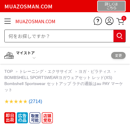
詳しくは
MUAZOSMAN.COM
こちら
0
MUAZOSMAN.COM
マイストア
変更
TOP
トレーニング・エクササイズ
ヨガ・ピラティス
BOMBSHELL SPORTSWEARヨガウェアセット レッド(XS)
Bombshell Sportswear セットアップ ラテの通販はau PAY マーケ
ット
(2714)