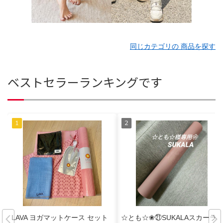
同じカテゴリの 商品を探す
ベストセラーランキングです
LAVA ヨガマットケース セット
☆とも☆❀㉑SUKALAスカーラ