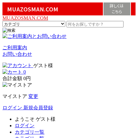
詳しくは
MUAZOSMAN.COM
こちら
MUAZOSMAN.COM
ご利用案内
お問い合わせ
ゲスト様
0
合計金額
0円
マイストア
変更
ログイン
新規会員登録
ようこそ
ゲスト様
ログイン
カテゴリ一覧