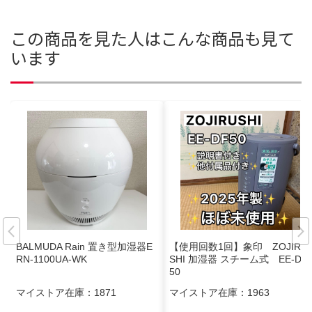
この商品を見た人はこんな商品も見て
います
BALMUDA Rain 置き型加湿器E
【使用回数1回】象印 ZOJIRU
RN-1100UA-WK
SHI 加湿器 スチーム式 EE-DF
50
マイストア在庫：
1871
マイストア在庫：
1963