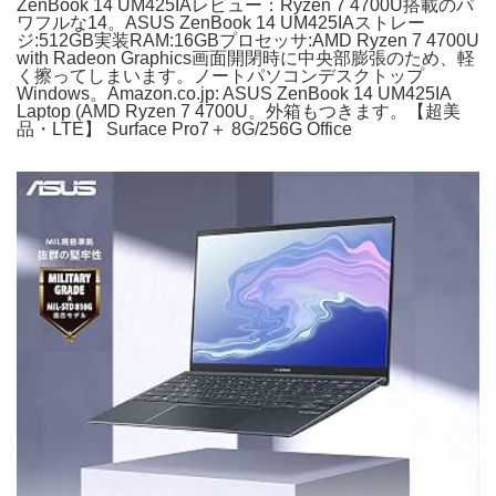
ZenBook 14 UM425IAレビュー：Ryzen 7 4700U搭載のパ
ワフルな14。ASUS ZenBook 14 UM425IAストレー
ジ:512GB実装RAM:16GBプロセッサ:AMD Ryzen 7 4700U
with Radeon Graphics画面開閉時に中央部膨張のため、軽
く擦ってしまいます。ノートパソコンデスクトップ
Windows。Amazon.co.jp: ASUS ZenBook 14 UM425IA
Laptop (AMD Ryzen 7 4700U。外箱もつきます。【超美
品・LTE】 Surface Pro7＋ 8G/256G Office