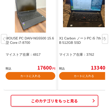
MOUSE PC DAIV-NG5500 15.6
X1 Carbon ノートPC i5 7th 16G
型 Core i7-8700
B 512GB SSD
マイストア在庫：
4817
マイストア在庫：
3762
17600
13340
税込
円
税込
円
カートに入れる
カートに入れる
このカテゴリをもっと見る