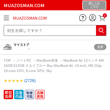
詳しくは
MUAZOSMAN.COM
こちら
0
MUAZOSMAN.COM
マイストア
変更
TOP
ノートPC
MacBook本体
MacBook Air 13インチ M4
16GB 512GB スカイブルー Buy MacBook Air, 13-inch, M5 Chip,
10-core CPU, 8-core GPU, Sky
(2726)