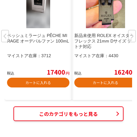
ペッシュミラージュ PÊCHE MI
新品未使用 ROLEX オイスター
RAGE オーデパルファン 100mL
フレックス 21mm Dサイズ デイ
トナ対応
マイストア在庫：
3712
マイストア在庫：
4430
17400
16240
税込
円
税込
円
カートに入れる
カートに入れる
このカテゴリをもっと見る