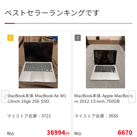
ベストセラーランキングです
MacBook本体 MacBook Air M1
MacBook本体 Apple MacBook P
13inch 16gb 256 SSD
ro 2012 13-inch 750GB
マイストア在庫：
3721
マイストア在庫：
3555
36994
6670
税込
円
税込
円