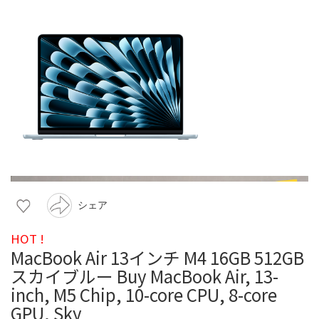
シェア
HOT !
MacBook Air 13インチ M4 16GB 512GB
スカイブルー Buy MacBook Air, 13-
inch, M5 Chip, 10-core CPU, 8-core
GPU, Sky