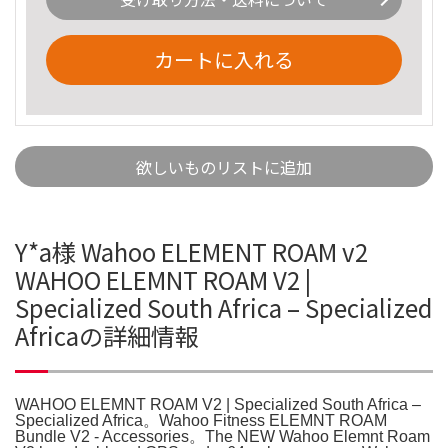
カートに入れる
欲しいものリストに追加
Y*a様 Wahoo ELEMENT ROAM v2
WAHOO ELEMNT ROAM V2 |
Specialized South Africa – Specialized
Africaの詳細情報
WAHOO ELEMNT ROAM V2 | Specialized South Africa –
Specialized Africa。Wahoo Fitness ELEMNT ROAM
Bundle V2 - Accessories。The NEW Wahoo Elemnt Roam