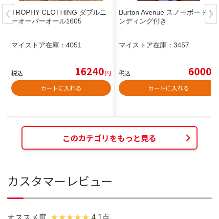
TROPHY CLOTHING ダブルニ
Burton Avenue スノーボード ビ
ーオーバーオール1605
ンディング付き
マイストア在庫：
4051
マイストア在庫：
3457
16240
6000
税込
円
税込
円
カートに入れる
カートに入れる
このカテゴリをもっと見る
カスタマーレビュー
オススメ度
4.1点