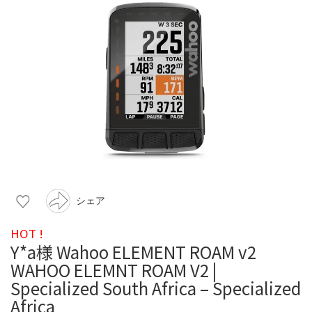
シェア
HOT !
Y*a様 Wahoo ELEMENT ROAM v2
WAHOO ELEMNT ROAM V2 |
Specialized South Africa – Specialized
Africa