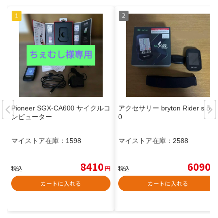
Pioneer SGX-CA600 サイクルコ
アクセサリー bryton Rider s 50
ンピューター
0
マイストア在庫：
1598
マイストア在庫：
2588
8410
6090
税込
円
税込
円
カートに入れる
カートに入れる