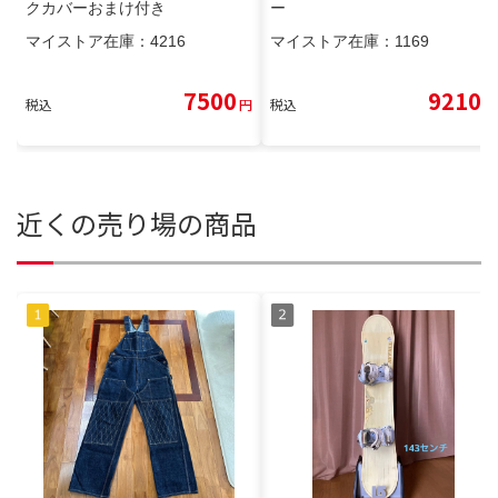
クカバーおまけ付き
ー
マイストア在庫：
4216
マイストア在庫：
1169
7500
9210
税込
円
税込
円
近くの売り場の商品