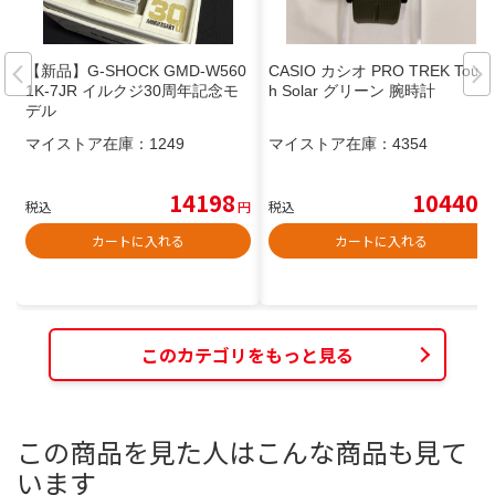
【新品】G-SHOCK GMD-W560
CASIO カシオ PRO TREK Toug
1K-7JR イルクジ30周年記念モ
h Solar グリーン 腕時計
デル
マイストア在庫：
1249
マイストア在庫：
4354
14198
10440
税込
円
税込
円
カートに入れる
カートに入れる
このカテゴリをもっと見る
この商品を見た人はこんな商品も見て
います