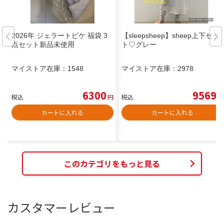
2026年 ジェラートピケ 福袋 3
【sleepsheep】sheep上下セッ
点セット新品未使用
ト♡グレー
マイストア在庫：
1548
マイストア在庫：
2978
6300
9569
税込
円
税込
円
カートに入れる
カートに入れる
このカテゴリをもっと見る
カスタマーレビュー