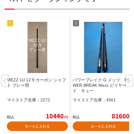
MEZZ UJ 12.9 カーボン シャフ
パワーブレイク G メッヅ PO
ト プレー用
WER BREAK Mezz ビリヤー
ド キュー
マイストア在庫：
2272
マイストア在庫：
4561
10440
81600
税込
円
税込
円
カートに入れる
カートに入れる