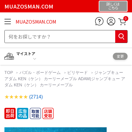
詳しくは
MUAZOSMAN.COM
こちら
0
MUAZOSMAN.COM
マイストア
変更
TOP
パズル・ボードゲーム
ビリヤード
ジャンプキュー
アダム KEN（ケン） カーリーメープル ADAM|ジャンプキュー ア
ダム KEN（ケン） カーリーメープル
(2714)