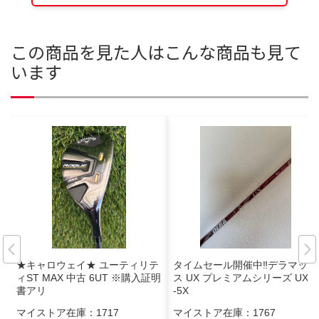
この商品を見た人はこんな商品も見て
います
★キャロウェイ★ ユーティリテ
タイムセール開催中‼️デラマック
ィST MAX 中古 6UT ※購入証明
ス UX プレミアムシリーズ UXD
書アリ
-5X
マイストア在庫：
1717
マイストア在庫：
1767