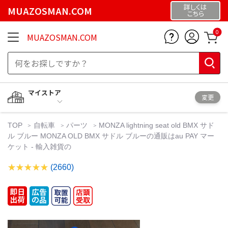
詳しくは
MUAZOSMAN.COM
こちら
0
MUAZOSMAN.COM
マイストア
変更
TOP
自転車
パーツ
MONZA lightning seat old BMX サド
ル ブルー MONZA OLD BMX サドル ブルーの通販はau PAY マー
ケット - 輸入雑貨の
(2660)