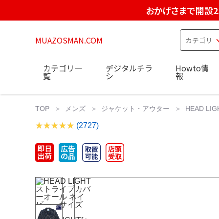
おかげさまで開設2
MUAZOSMAN.COM
カテゴリ一
デジタルチラ
Howto情
覧
シ
報
TOP
メンズ
ジャケット・アウター
HEAD L
(2727)