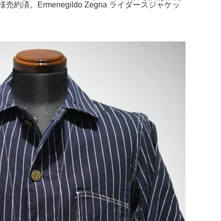
。Ermenegildo Zegna ライダースジャケッ