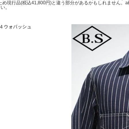
品(税込41,800円)と違う部分があるかもしれません。a様売約済
さい。