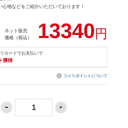
の使い心地などをご紹介いただいております！
13340
円
ネット販売
価格（税込）
メリカードでお支払いで
ト獲得
コメリポイントについて