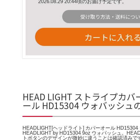
2026.08.29 20:44頃のお届け予定です。
受け取り方法・送料につ
カートに入れ
HEAD LIGHT ストライプカ
ール HD15304 ウォバッシ
HEADLIGHT[ヘッドライト] カバーオール HD1530
HEADLIGHT by HD15304 9oz ウォバッシ
トボタンのデザインが微妙に違うことは確認済みです。PO