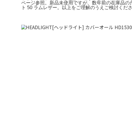
ページ参照。新品未使用ですが、数年前の在庫品のため現行
ト 50 ラムレザー。以上をご理解のうえご検討くだ