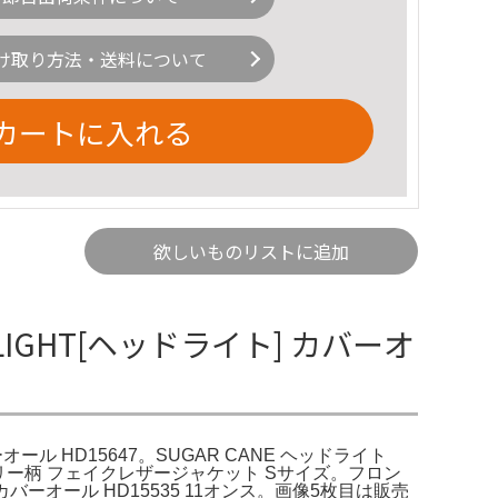
け取り方法・送料について
カートに入れる
欲しいものリストに追加
LIGHT[ヘッドライト] カバーオ
ーオール HD15647。SUGAR CANE ヘッドライト
 ペイズリー柄 フェイクレザージャケット Sサイズ。フロン
ーオール HD15535 11オンス。画像5枚目は販売