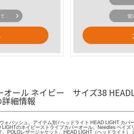
いて
受
る
バーオール ネイビー サイズ38 HEAD
ュの詳細情報
4 ウォバッシュ。アイテム別 / ヘッドライト HEAD LIGHT カバ
ュ。HEAD LIGHTのネイビーストライプカバーオール。Needles
LOレザージャケット。HEAD LIGHT（ヘッドライト） カバ