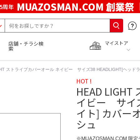
MUAZOSMAN.COM 創業祭
5周年
マイストア
店舗・チラシ検
索
IGHT ストライプカバーオール ネイビー サイズ38 HEADLIGHT[ヘッド
HOT !
HEAD LIG
イビー サイズ3
イト] カバーオ
シュ
※MUAZOSMAN.COM 限