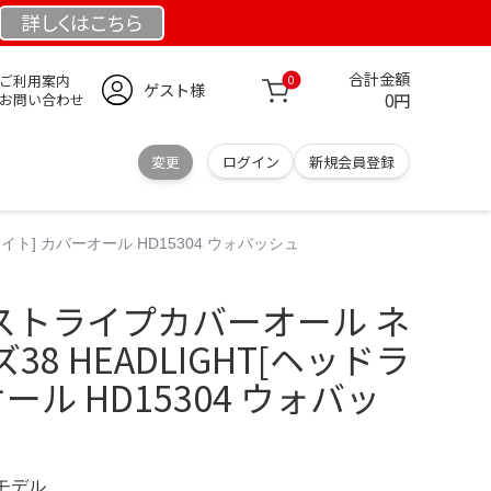
詳しくは
こちら
合計金額
ご利用案内
0
ゲスト様
0円
お問い合わせ
変更
ログイン
新規会員登録
ライト] カバーオール HD15304 ウォバッシュ
HT ストライプカバーオール ネ
8 HEADLIGHT[ヘッドラ
ール HD15304 ウォバッ
定モデル