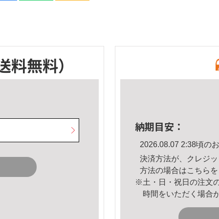
送料無料）
納期目安：
2026.08.07 2:3
決済方法が、クレジッ
方法の場合は
こちら
を
※土・日・祝日の注文
時間をいただく場合
。