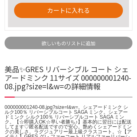
カートに入れる
欲しいものリストに追加
美品✨GRES リバーシブル コート シェ
アードミンク 11サイズ 000000001240-
08.jpg?size=l&w=の詳細情報
000000001240-08.jpg?size=l&w=。シェアードミンク シ
ルク100％ リバーシブルコート SAGA ミンク。シェアー
ドミンク シルク100％ リバーシブルコート SAGA ミン
ク。【☆即購入OK☆早い者勝ち♪】基本的に翌日には配送
してます♡匿名配送ですので安心。艶めくシェアードミン
クの美しさ。ラグジュアリー最上級クラスコート。☆【ア
イテム】GRES グレ ファーコート リアルファーリバーシ