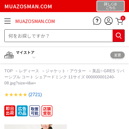
詳しくは
MUAZOSMAN.COM
こちら
0
MUAZOSMAN.COM
マイストア
変更
TOP
レディース
ジャケット・アウター
美品✨GRES リバ
ーシブル コート シェアードミンク 11サイズ 000000001240-
08.jpg?size=l&w=
(2721)