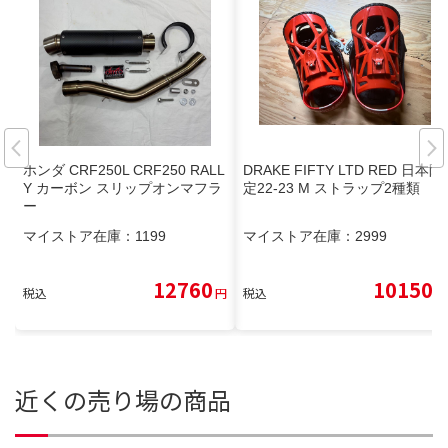
ホンダ CRF250L CRF250 RALL
DRAKE FIFTY LTD RED 日本限
Y カーボン スリップオンマフラ
定22-23 M ストラップ2種類
ー
マイストア在庫：
1199
マイストア在庫：
2999
12760
10150
税込
円
税込
円
近くの売り場の商品