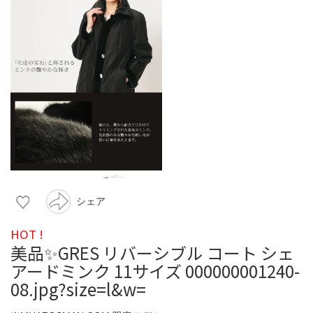
シェア
HOT !
美品✨GRES リバーシブル コート シェ
アードミンク 11サイズ 000000001240-
08.jpg?size=l&w=