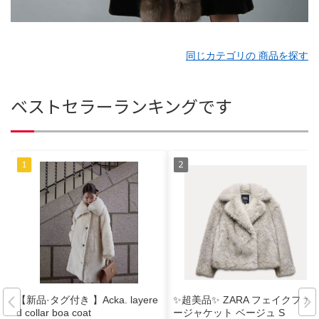
同じカテゴリの 商品を探す
ベストセラーランキングです
【新品·タグ付き 】Acka. layere
✨️超美品✨️ ZARA フェイクファ
d collar boa coat
ージャケット ベージュ S