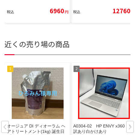
6960
12760
税込
円
税込
円
近くの売り場の商品
オージュア DI ディオーラム ヘ
A0304-02 HP ENVY x360 ※
アトリートメント(1kg) 誕生日
訳あり白かけあり