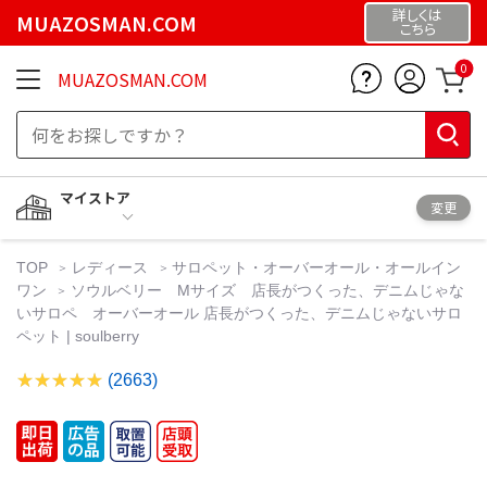
詳しくは
MUAZOSMAN.COM
こちら
0
MUAZOSMAN.COM
マイストア
変更
TOP
レディース
サロペット・オーバーオール・オールイン
ワン
ソウルベリー Mサイズ 店長がつくった、デニムじゃな
いサロペ オーバーオール 店長がつくった、デニムじゃないサロ
ペット | soulberry
(2663)