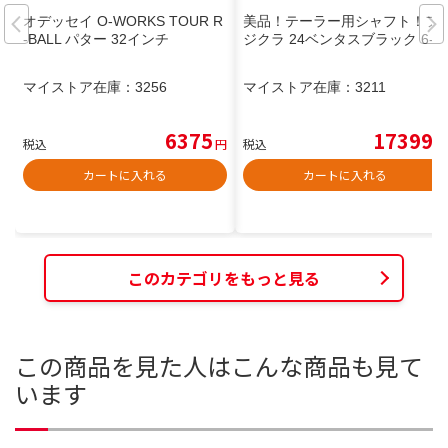
オデッセイ O-WORKS TOUR R
美品！テーラー用シャフト！フ
-BALL パター 32インチ
ジクラ 24ベンタスブラック 6-S
マイストア在庫：
3256
マイストア在庫：
3211
6375
17399
税込
円
税込
円
カートに入れる
カートに入れる
このカテゴリをもっと見る
この商品を見た人はこんな商品も見て
います