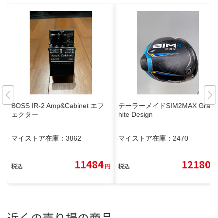
BOSS IR-2 Amp&Cabinet エフ
テーラーメイドSIM2MAX Grap
ェクター
hite Design
マイストア在庫：
3862
マイストア在庫：
2470
11484
12180
税込
円
税込
円
近くの売り場の商品