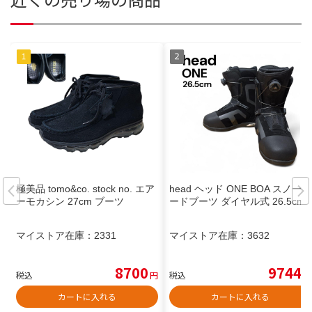
極美品 tomo&co. stock no. エア
head ヘッド ONE BOA スノーボ
ーモカシン 27cm ブーツ
ードブーツ ダイヤル式 26.5cm
マイストア在庫：
2331
マイストア在庫：
3632
8700
9744
税込
円
税込
円
カートに入れる
カートに入れる