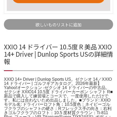
欲しいものリストに追加
XXIO 14 ドライバー 10.5度 R 美品 XXIO
14+ Driver | Dunlop Sports USの詳細情
報
XXIO 14+ Driver | Dunlop Sports US。ゼクシオ 14／XXIO
14 ドライバー | ゴルフギアカタログ。2026年最新】
Yahoo!オークション -ゼクシオ 14 ドライバーの中古品。
ゼクシオ XXIO14 10.5度 ドライバーカーボン シャフト R■
新品で購入して練習場とコースで、一度使用しただけで
す。私には合わないため出品しました。■ブランド: XXIO
モデル名: ドライバーロフト角：10.5度色：ネイビーゴル
フクラブのシャフトの硬さ：Rフレックス手の向き：右利
きゴルフクラブのロフト：10.5 度材質クラウン：Ti-811
Plus, フェース：VR-Titanium(Super-TIX52AFS), ボディ：