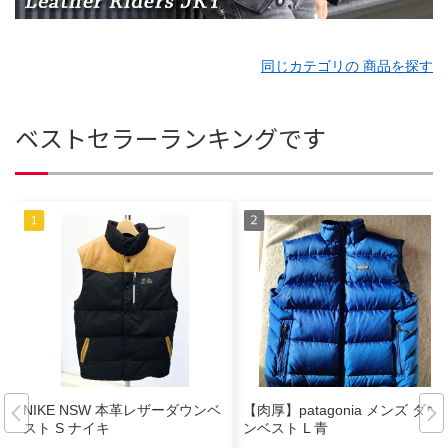
同じカテゴリの 商品を探す
ベストセラーランキングです
NIKE NSW 本革レザーダウンベ
【肉厚】patagonia メンズ ダウ
スト S ナイキ
ンベスト L 青