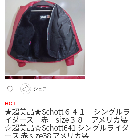
シェア
HOT !
★超美品★Schott６４１ シングルラ
イダース 赤 size３８ アメリカ製
☆超美品☆Schott641 シングルライダ
ース 赤 size38 アメリカ製