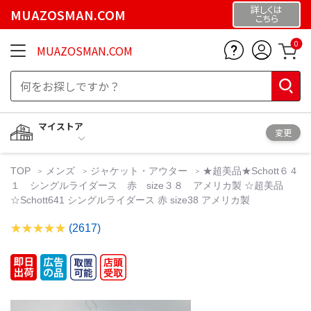
詳しくは
MUAZOSMAN.COM
こちら
0
MUAZOSMAN.COM
マイストア
変更
TOP
メンズ
ジャケット・アウター
★超美品★Schott６４
１ シングルライダース 赤 size３８ アメリカ製 ☆超美品
☆Schott641 シングルライダース 赤 size38 アメリカ製
(2617)