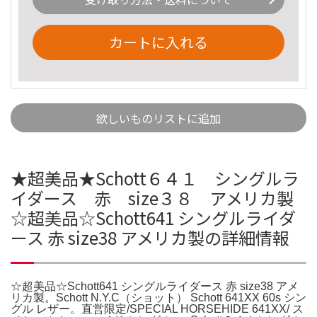
カートに入れる
欲しいものリストに追加
★超美品★Schott６４１ シングルラ
イダース 赤 size３８ アメリカ製
☆超美品☆Schott641 シングルライダ
ース 赤 size38 アメリカ製の詳細情報
☆超美品☆Schott641 シングルライダース 赤 size38 アメ
リカ製。Schott N.Y.C（ショット） Schott 641XX 60s シン
グル レザー。直営限定/SPECIAL HORSEHIDE 641XX/ ス