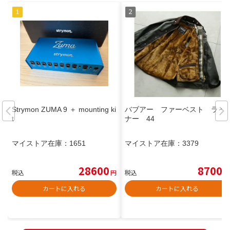
Strymon ZUMA 9 ＋ mounting ki
バブアー ファーベスト ライ
t
ナー 44
マイストア在庫：
1651
マイストア在庫：
3379
28600
8700
税込
円
税込
円
カートに入れる
カートに入れる