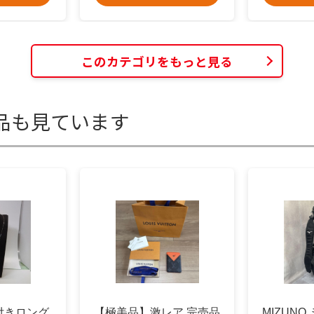
このカテゴリをもっと見る
品も見ています
付きロング
【極美品】激レア 完売品
MIZUNO