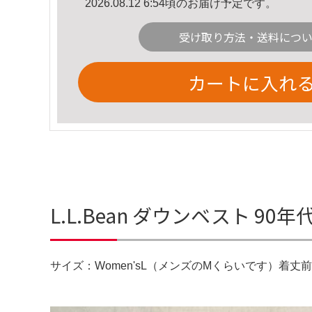
2026.08.12 6:54頃のお届け予定です。
受け取り方法・送料につ
カートに入れ
L.L.Bean ダウンベスト 90
サイズ：Women'sL（メンズのMくらいです）着丈前45 着