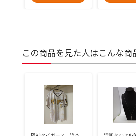
この商品を見た人はこんな商
阪神タイガース 近本
清和タッセル