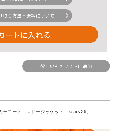
け取り方法・送料について
カートに入れる
欲しいものリストに追加
p カーコート レザージャケット sears 36。