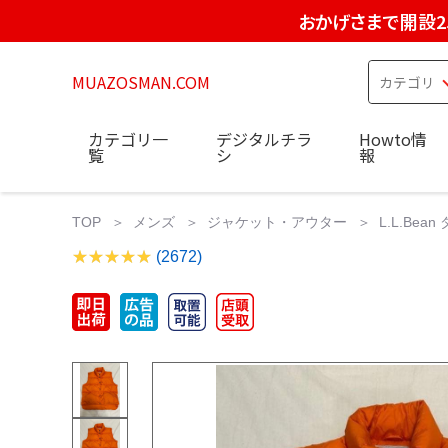
おかげさまで開設2
MUAZOSMAN.COM
カテゴリ一
デジタルチラ
Howto情
覧
シ
報
TOP
メンズ
ジャケット・アウター
L.L.Bea
(2672)