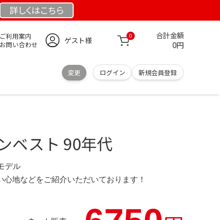
詳しくは
こちら
合計金額
ご利用案内
0
ゲスト様
0円
お問い合わせ
変更
ログイン
新規会員登録
ダウンベスト 90年代
定モデル
の使い心地などをご紹介いただいております！