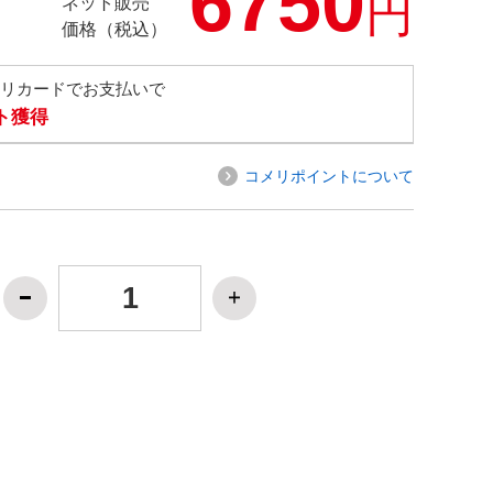
6750
円
ネット販売
価格（税込）
メリカードでお支払いで
ト獲得
コメリポイントについて