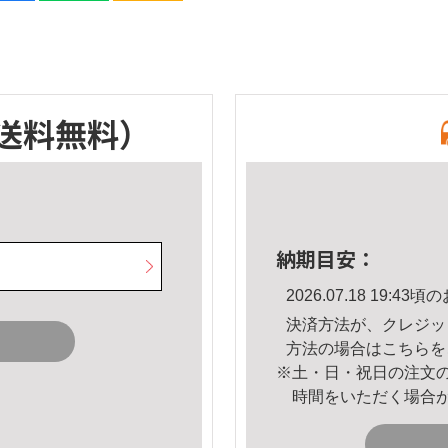
送料無料）
納期目安：
2026.07.18 19:
決済方法が、クレジッ
方法の場合は
こちら
を
※土・日・祝日の注文
時間をいただく場合
。