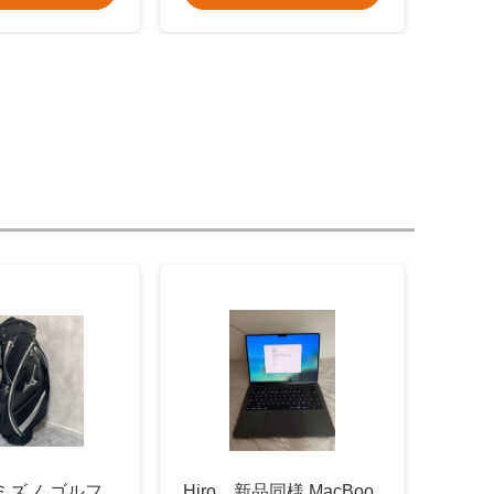
 ミズノ ゴルフ
Hiro 新品同様 MacBoo