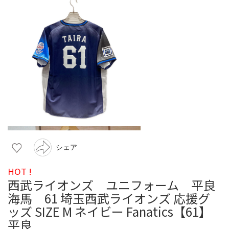
シェア
HOT !
西武ライオンズ ユニフォーム 平良
海馬 61 埼玉西武ライオンズ 応援グ
ッズ SIZE M ネイビー Fanatics【61】
平良