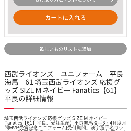
カートに入れる
欲しいものリストに追加
西武ライオンズ ユニフォーム 平良
海馬 61 埼玉西武ライオンズ 応援グ
ッズ SIZE M ネイビー Fanatics【61】
平良の詳細情報
埼玉西武ライオンズ 応援グッズ SIZE M ネイビー
Fanatics【61】平良。受注生産】平良海馬投手3・4月度月
間MVP受賞記念ユニフォーム[受付期間。漢字選手名ワッ