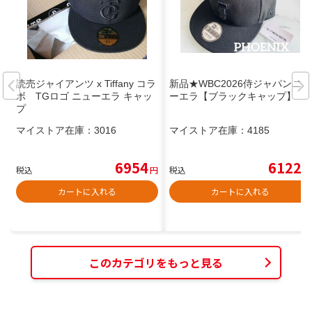
読売ジャイアンツ x Tiffany コラ
新品★WBC2026侍ジャパンニュ
ボ TGロゴ ニューエラ キャッ
ーエラ【ブラックキャップ】
プ
マイストア在庫：
3016
マイストア在庫：
4185
6954
6122
税込
円
税込
円
カートに入れる
カートに入れる
このカテゴリをもっと見る