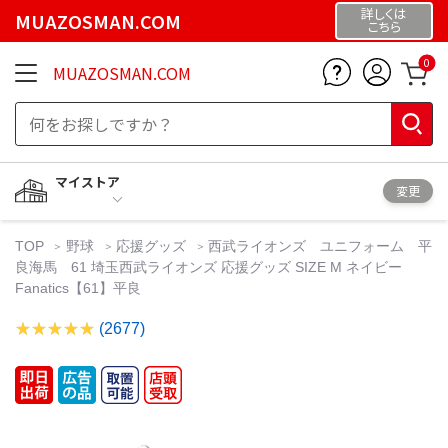
詳しくは
MUAZOSMAN.COM
こちら
0
MUAZOSMAN.COM
マイストア
変更
TOP
野球
応援グッズ
西武ライオンズ ユニフォーム 平
良海馬 61 埼玉西武ライオンズ 応援グッズ SIZE M ネイビー
Fanatics【61】平良
(2677)