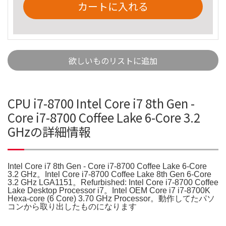
カートに入れる
欲しいものリストに追加
CPU i7-8700 Intel Core i7 8th Gen -
Core i7-8700 Coffee Lake 6-Core 3.2
GHzの詳細情報
Intel Core i7 8th Gen - Core i7-8700 Coffee Lake 6-Core
3.2 GHz。Intel Core i7-8700 Coffee Lake 8th Gen 6-Core
3.2 GHz LGA1151。Refurbished: Intel Core i7-8700 Coffee
Lake Desktop Processor i7。Intel OEM Core i7 i7-8700K
Hexa-core (6 Core) 3.70 GHz Processor。動作してたパソ
コンから取り出したものになります