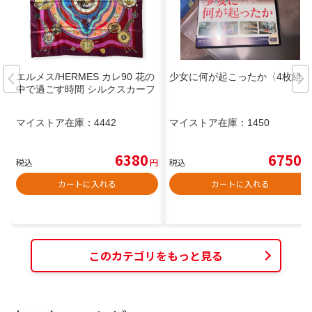
エルメス/HERMES カレ90 花の
少女に何が起こったか〈4枚組〉
中で過ごす時間 シルクスカーフ
マイストア在庫：
4442
マイストア在庫：
1450
6380
6750
税込
円
税込
円
カートに入れる
カートに入れる
このカテゴリをもっと見る