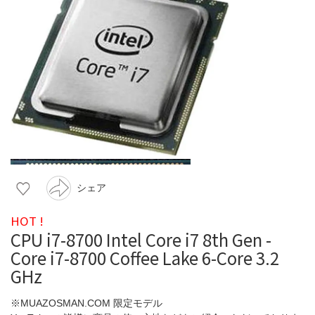
シェア
HOT !
CPU i7-8700 Intel Core i7 8th Gen -
Core i7-8700 Coffee Lake 6-Core 3.2
GHz
※MUAZOSMAN.COM 限定モデル