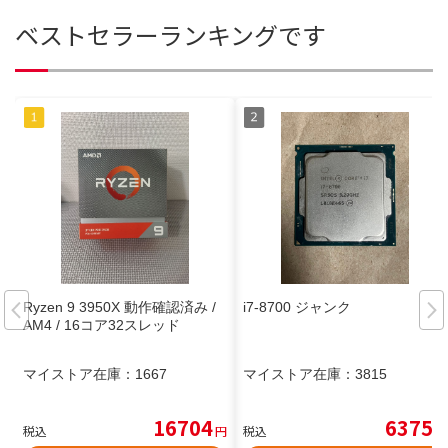
ベストセラーランキングです
Ryzen 9 3950X 動作確認済み /
i7-8700 ジャンク
AM4 / 16コア32スレッド
マイストア在庫：
1667
マイストア在庫：
3815
16704
6375
税込
円
税込
円