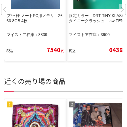
プ*っ様 ノートPC用メモリ 26
限定カラー DRT TiNY KLASH
66 8GB 4枚
タイニークラッシュ low TEN
マイストア在庫：
3839
マイストア在庫：
3900
7540
6438
税込
円
税込
円
近くの売り場の商品