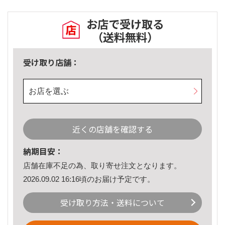
お店で受け取る
（送料無料）
受け取り店舗：
お店を選ぶ
近くの店舗を確認する
納期目安：
店舗在庫不足の為、取り寄せ注文となります。
2026.09.02 16:16頃のお届け予定です。
受け取り方法・送料について