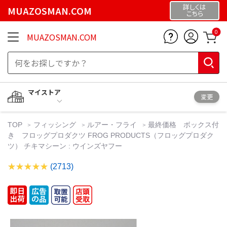
詳しくは
MUAZOSMAN.COM
こちら
0
MUAZOSMAN.COM
マイストア
変更
TOP
フィッシング
ルアー・フライ
最終価格 ボックス付
き フロッグプロダクツ FROG PRODUCTS（フロッグプロダク
ツ） チキマシーン : ウインズヤフー
(2713)