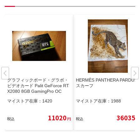
グラフィックボード・グラボ・
HERMÈS PANTHERA PARDUS
ビデオカード Palit GeForce RT
スカーフ
X2080 8GB GamingPro OC
マイストア在庫：
1420
マイストア在庫：
1988
11020
36035
税込
円
税込
円